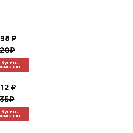
498 ₽
220₽
Купить
комплект
512 ₽
235₽
Купить
комплект