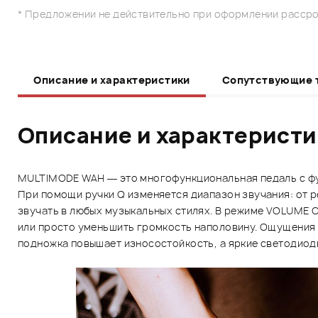
* Предложении не действительно при оформлении рассро
Описание и характеристики
Сопутствующие 
Описание и характерист
MULTIMODE WAH — это многофункциональная педаль с ф
При помощи ручки Q изменяется диапазон звучания: от р
звучать в любых музыкальных стилях. В режиме VOLUME 
или просто уменьшить громкость наполовину. Ощущения
подножка повышает износостойкость, а яркие светодиод