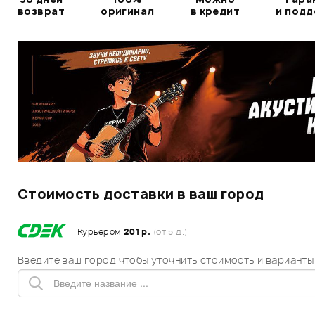
возврат
оригинал
в кредит
и под
Стоимость доставки в ваш город
Курьером
201 р.
(от 5 д.)
Введите ваш город чтобы уточнить стоимость и варианты