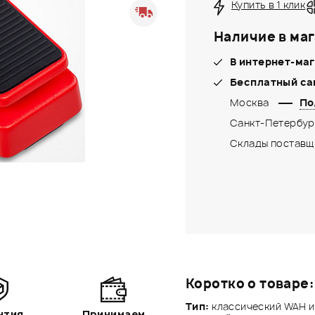
Купить в 1 клик
Наличие в маг
В интернет-маг
Бесплатный са
Москва
По
Санкт-Петербур
Склады поставщ
Коротко о товаре:
Тип:
классический WAH 
нтия
Принимаем