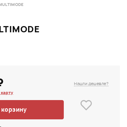
-MULTIMODE
ULTIMODE
₽
Нашли дешевле?
 карту
 корзину