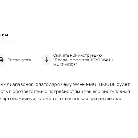
ывы
Скачать PDF инструкцию
Распечатать
"Педаль эффектов JOYO WAH-II-
MULTIMODE"
ных диапазонов, благодаря чему WAH-II-MULTIMODE будет
сть в соответствии с потребностями вашего выступления
 эргономичный, кроме того, нескользящая резиновая