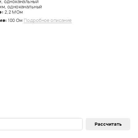
м, одноканальный
мм, одноканальный
е:
2,2 МОм
ие:
100 Ом
Подробное описание