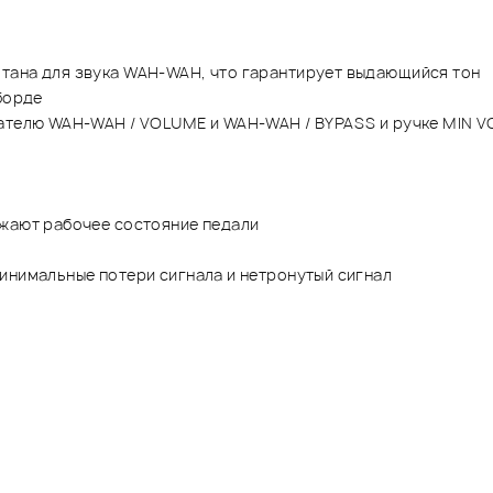
тана для звука WAH-WAH, что гарантирует выдающийся тон
борде
чателю WAH-WAH / VOLUME и WAH-WAH / BYPASS и ручке MIN V
ажают рабочее состояние педали
инимальные потери сигнала и нетронутый сигнал