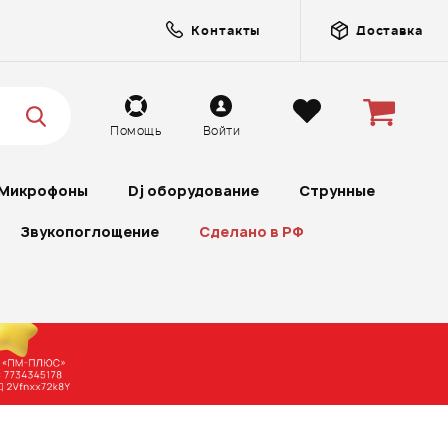
Контакты
Доставка
Помощь
Войти
Микрофоны
Dj оборудование
Струнные
Звукопоглощение
Сделано в РФ