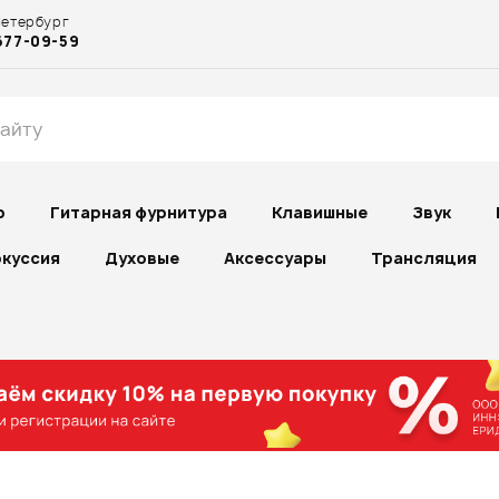
Петербург
677-09-59
р
Гитарная фурнитура
Клавишные
Звук
куссия
Духовые
Аксессуары
Трансляция