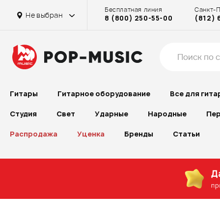
Бесплатная линия
Санкт-
Не выбран
8 (800) 250-55-00
(812) 
Гитары
Гитарное оборудование
Все для гита
Студия
Свет
Ударные
Народные
Пер
Распродажа
Уценка
Бренды
Статьи