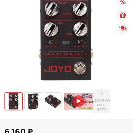
Добавить
свое
фото
6 160 ₽