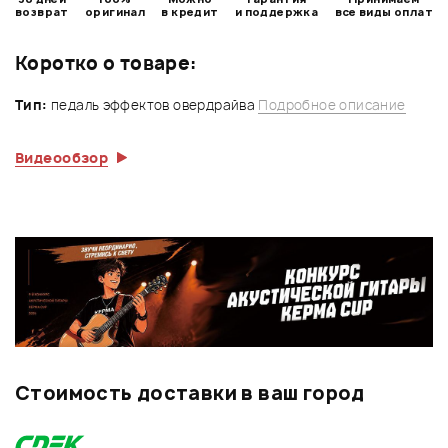
возврат
оригинал
в кредит
и поддержка
все виды оплат
Коротко о товаре:
Тип:
педаль эффектов овердрайва
Подробное описание
Видеообзор
Стоимость доставки в ваш город