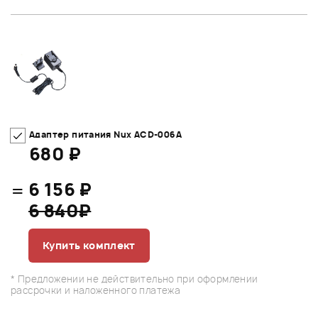
Адаптер питания Nux ACD-006A
680 ₽
=
6 156 ₽
6 840₽
Купить комплект
* Предложении не действительно при оформлении
рассрочки и наложенного платежа