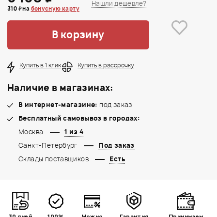
Нашли дешевле?
310 ₽ на
бонусную карту
В корзину
Купить в 1 клик
Купить в рассрочку
Наличие в магазинах:
В интернет-магазине:
под заказ
Бесплатный самовывоз в городах:
Москва
1 из 4
Санкт-Петербург
Под заказ
Склады поставщиков
Есть
30 дней
100%
Можно
Гарантия
Принимаем