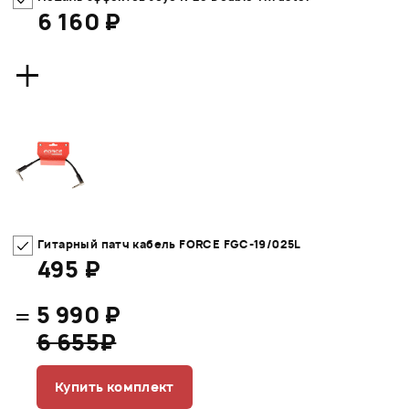
6 160 ₽
+
Гитарный патч кабель FORCE FGC-19/025L
495 ₽
=
5 990 ₽
6 655₽
Купить комплект