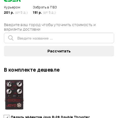
Курьером
Забрать в ПВЗ
201 р.
(от 5 д.)
151 р.
(от 5 д.)
Введите ваш город чтобы уточнить стоимость и
варианты доставки
В комплекте дешевле
Педаль эффектов Joyo R-28 Double Thruster