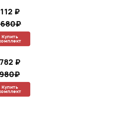
 112 ₽
 680₽
Купить
комплект
 782 ₽
 980₽
Купить
комплект