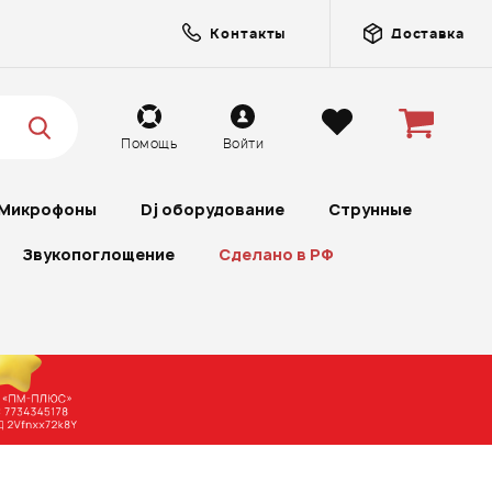
Контакты
Доставка
Помощь
Войти
Микрофоны
Dj оборудование
Струнные
Звукопоглощение
Сделано в РФ