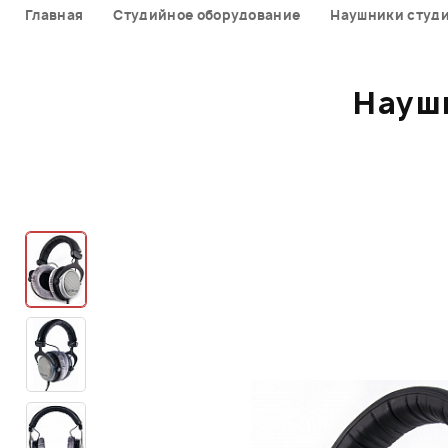
Главная
Студийное оборудование
Наушники студ
Науш