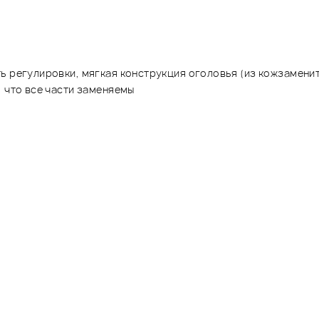
ь регулировки, мягкая конструкция оголовья (из кожзамени
, что все части заменяемы