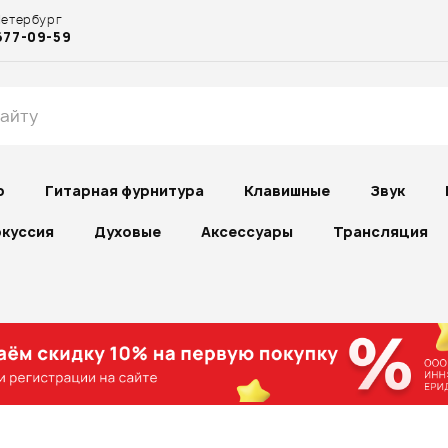
Петербург
677-09-59
р
Гитарная фурнитура
Клавишные
Звук
куссия
Духовые
Аксессуары
Трансляция