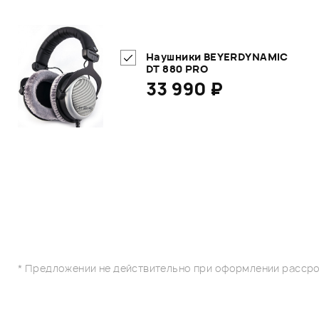
Наушники BEYERDYNAMIC
DT 880 PRO
33 990 ₽
* Предложении не действительно при оформлении рассро