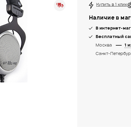
Купить в 1 клик
Наличие в маг
В интернет-маг
Бесплатный са
Москва
1 и
Санкт-Петербур