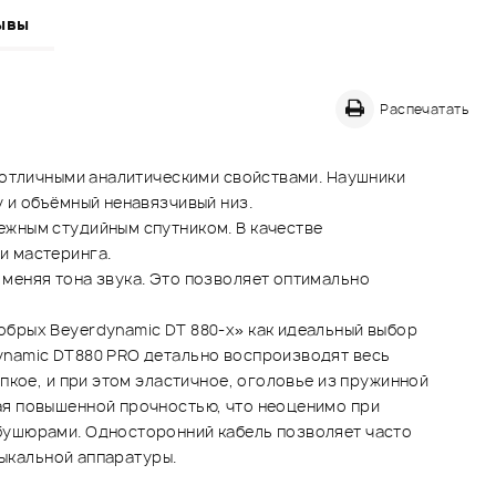
ывы
Распечатать
 отличными аналитическими свойствами. Наушники
 и объёмный ненавязчивый низ.
ежным студийным спутником. В качестве
и мастеринга.
меняя тона звука. Это позволяет оптимально
брых Beyerdynamic DT 880-х» как идеальный выбор
ynamic DT880 PRO детально воспроизводят весь
пкое, и при этом эластичное, оголовье из пружинной
ая повышенной прочностью, что неоценимо при
бушюрами. Односторонний кабель позволяет часто
зыкальной аппаратуры.