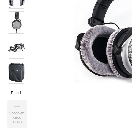
Ещё 1
Добавить
свое
фото