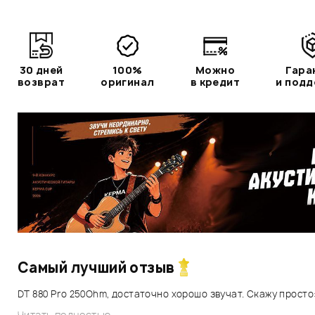
30 дней
100%
Можно
Гара
возврат
оригинал
в кредит
и под
Самый лучший отзыв
DT 880 Pro 250Ohm, достаточно хорошо звучат. Скажу просто: 
Читать полностью