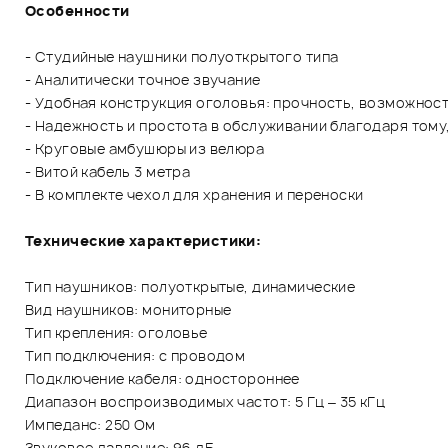
Особенности
- Студийные наушники полуоткрытого типа
- Аналитически точное звучание
- Удобная конструкция оголовья: прочность, возможност
- Надежность и простота в обслуживании благодаря тому
- Круговые амбушюры из велюра
- Витой кабель 3 метра
- В комплекте чехол для хранения и переноски
Технические характеристики:
Тип наушников: полуоткрытые, динамические
Вид наушников: мониторные
Тип крепления: оголовье
Тип подключения: с проводом
Подключение кабеля: одностороннее
Диапазон воспроизводимых частот: 5 Гц – 35 кГц
Импеданс: 250 Ом
Звуковое давление: 96 дБ