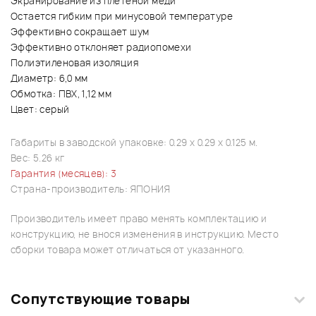
Экранирование из плетеной меди
Остается гибким при минусовой температуре
Эффективно сокращает шум
Эффективно отклоняет радиопомехи
Полиэтиленовая изоляция
Диаметр: 6,0 мм
Обмотка: ПВХ, 1,12 мм
Цвет: серый
Габариты в заводской упаковке: 0.29 x 0.29 x 0.125 м.
Вес: 5.26 кг
Гарантия (месяцев): 3
Страна-производитель: ЯПОНИЯ
Производитель имеет право менять комплектацию и
конструкцию, не внося изменения в инструкцию. Место
сборки товара может отличаться от указанного.
Сопутствующие товары