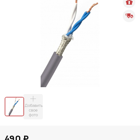
Добавить
свое
фото
490 ₽