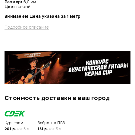
Размер:
6,0 мм
Цвет:
серый
Внимание! Цена указана за 1 метр
Подробное описание
Стоимость доставки в ваш город
Курьером
Забрать в ПВЗ
201 р.
(от 5 д.)
151 р.
(от 5 д.)