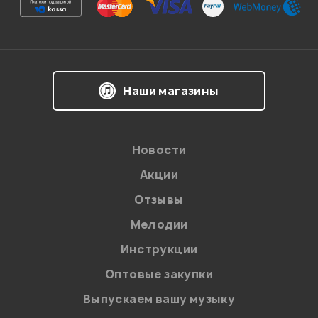
Впечатления о товаре:
Наши магазины
Новости
Акции
Отзывы
Мелодии
Я даю
согласие
на обработку персональных данных в
Инструкции
соответствии с
Политикой в отношении обработки
персональных данных.
Оптовые закупки
Введите проверочное число:
Выпускаем вашу музыку