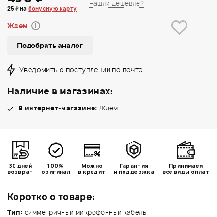
Нашли дешевле?
25 ₽ на
бонусную карту
Ждем
i
Подобрать аналог
Уведомить о поступлении по почте
Наличие в магазинах:
В интернет-магазине:
Ждем
30 дней
100%
Можно
Гарантия
Принимаем
возврат
оригинал
в кредит
и поддержка
все виды оплат
Коротко о товаре:
Тип:
симметричный микрофонный кабель