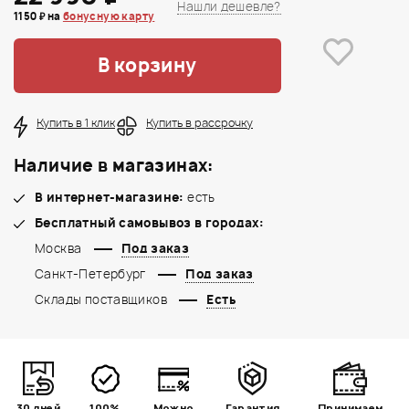
Нашли дешевле?
1150 ₽ на
бонусную карту
В корзину
Купить в 1 клик
Купить в рассрочку
Наличие в магазинах:
В интернет-магазине:
есть
Бесплатный самовывоз в городах:
Москва
Под заказ
Санкт-Петербург
Под заказ
Склады поставщиков
Есть
30 дней
100%
Можно
Гарантия
Принимаем