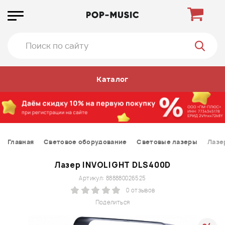
Каталог
Главная
Световое оборудование
Световые лазеры
Лазе
Лазер INVOLIGHT DLS400D
Артикул: 888880026525
0 отзывов
Поделиться