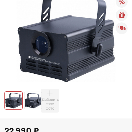
Добавить
свое
фото
22 990 ₽