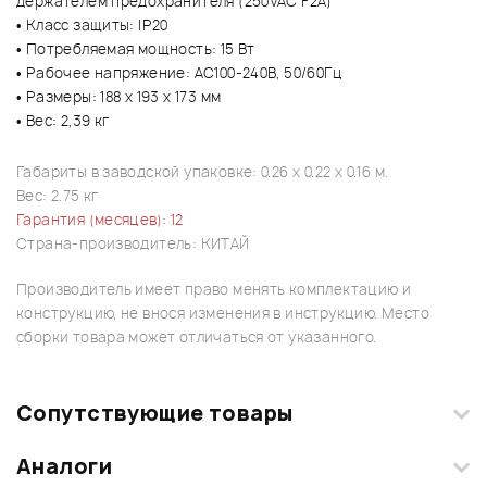
держателем предохранителя (250VAC F2A)
• Класс защиты: IP20
• Потребляемая мощность: 15 Вт
• Рабочее напряжение: AC100-240В, 50/60Гц
• Размеры: 188 х 193 х 173 мм
• Вес: 2,39 кг
Габариты в заводской упаковке: 0.26 x 0.22 x 0.16 м.
Вес: 2.75 кг
Гарантия (месяцев): 12
Страна-производитель: КИТАЙ
Производитель имеет право менять комплектацию и
конструкцию, не внося изменения в инструкцию. Место
сборки товара может отличаться от указанного.
Сопутствующие товары
Аналоги