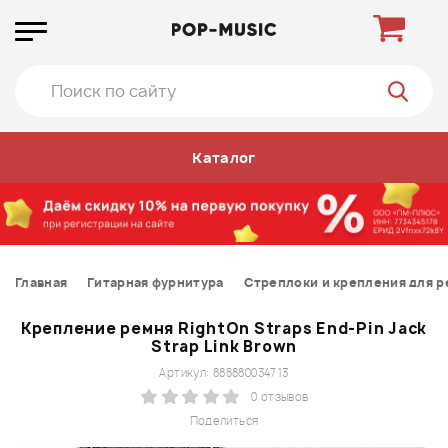
Каталог
Главная
Гитарная фурнитура
Стреплоки и крепления для р
Крепление ремня RightOn Straps End-Pin Jack
Strap Link Brown
Артикул: 888880034713
0 отзывов
Поделиться