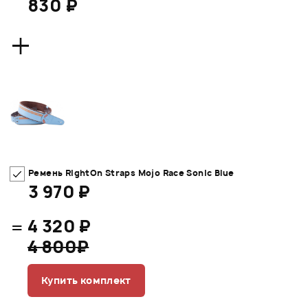
830 ₽
+
Ремень RightOn Straps Mojo Race Sonic Blue
3 970 ₽
=
4 320 ₽
4 800₽
Купить комплект