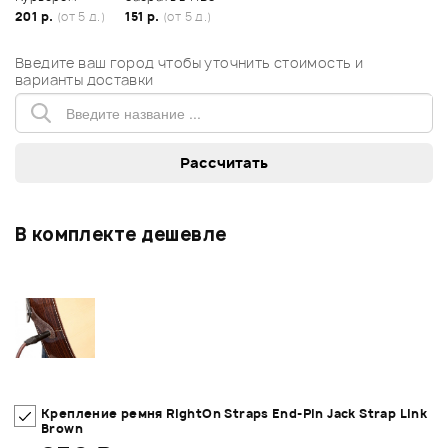
201 р.
(от 5 д.)
151 р.
(от 5 д.)
Введите ваш город чтобы уточнить стоимость и
варианты доставки
В комплекте дешевле
Крепление ремня RightOn Straps End-Pin Jack Strap Link
Brown