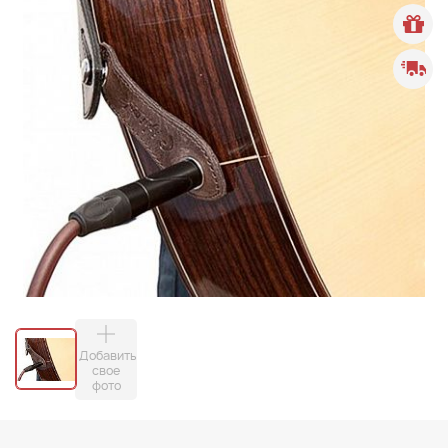
Добавить
свое
фото