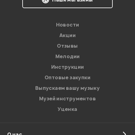
соответствии с
Политикой в отношении обработки
персональных данных.
Введите проверочное число:
Новости
Акции
Отзывы
Мелодии
Инструкции
Отправить
Оптовые закупки
Выпускаем вашу музыку
Музей инструментов
Уценка
О нас