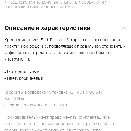
* Предложении не действительно при оформлении
рассрочки и наложенного платежа
Описание и характеристики
Крепление ремня End-Pin Jack Strap Link — это простое и
практичное решение, позволяющее правильно установить и
зафиксировать ремень на разъеме вашего любимого
инструмента.
• Материал: кожа
• Цвет: коричневый
Габариты в заводской упаковке: 0.11 x 0.11 x 0.015 м.
Вес: 0.01 кг
Страна-производитель: КИТАЙ
Производитель имеет право менять комплектацию и
конструкцию, не внося изменения в инструкцию. Место
сборки товара может отличаться от указанного.