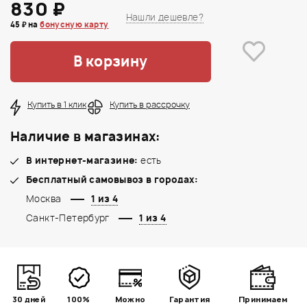
830 ₽
Нашли дешевле?
45 ₽ на
бонусную карту
В корзину
Купить в 1 клик
Купить в рассрочку
Наличие в магазинах:
В интернет-магазине:
есть
Бесплатный самовывоз в городах:
Москва
1 из 4
Санкт-Петербург
1 из 4
30 дней
100%
Можно
Гарантия
Принимаем