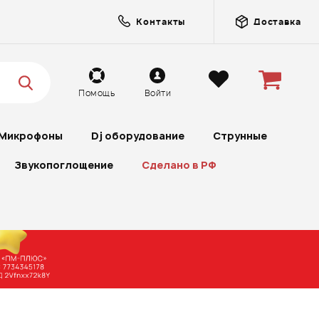
Контакты
Доставка
Помощь
Войти
Микрофоны
Dj оборудование
Струнные
Звукопоглощение
Сделано в РФ