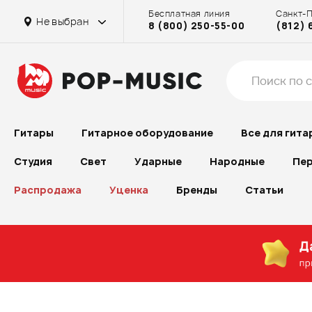
Бесплатная линия
Санкт-
Не выбран
8 (800) 250-55-00
(812) 
Гитары
Гитарное оборудование
Все для гита
Студия
Свет
Ударные
Народные
Пер
Распродажа
Уценка
Бренды
Статьи