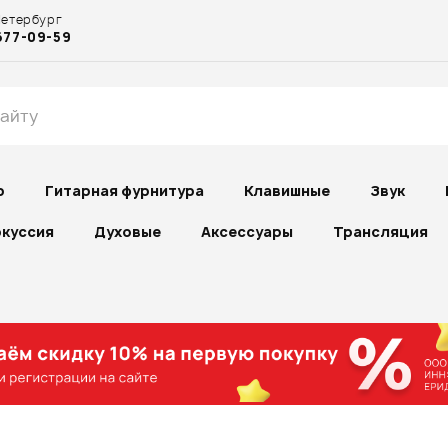
Петербург
677-09-59
р
Гитарная фурнитура
Клавишные
Звук
куссия
Духовые
Аксессуары
Трансляция