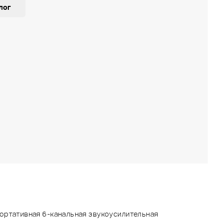
лог
портативная 6-канальная звукоусилительная