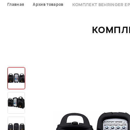
Главная
Архив товаров
КОМПЛЕКТ BEHRINGER E
КОМПЛЕ