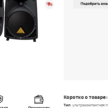
Подобрать ана
Коротко о товаре:
Тип
: ультракомпактная 
нтия
Принимаем