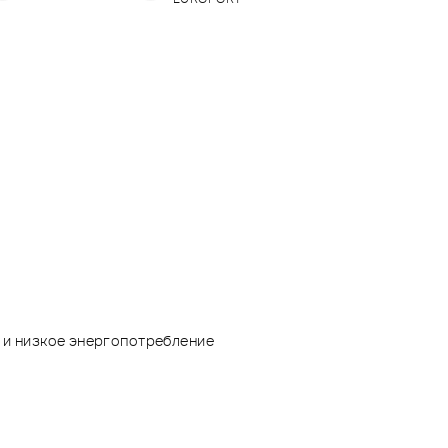
и и низкое энергопотребление