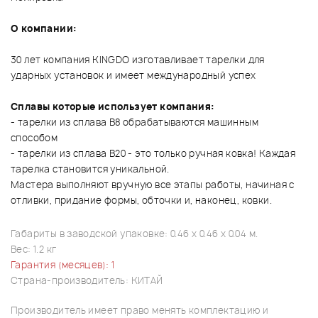
О компании:
30 лет компания KINGDO изготавливает тарелки для
ударных установок и имеет международный успех
Сплавы которые использует компания:
- тарелки из сплава В8 обрабатываются машинным
способом
- тарелки из сплава В20 - это только ручная ковка! Каждая
тарелка становится уникальной.
Мастера выполняют вручную все этапы работы, начиная с
отливки, придание формы, обточки и, наконец, ковки.
Габариты в заводской упаковке: 0.46 x 0.46 x 0.04 м.
Вес: 1.2 кг
Гарантия (месяцев): 1
Страна-производитель: КИТАЙ
Производитель имеет право менять комплектацию и