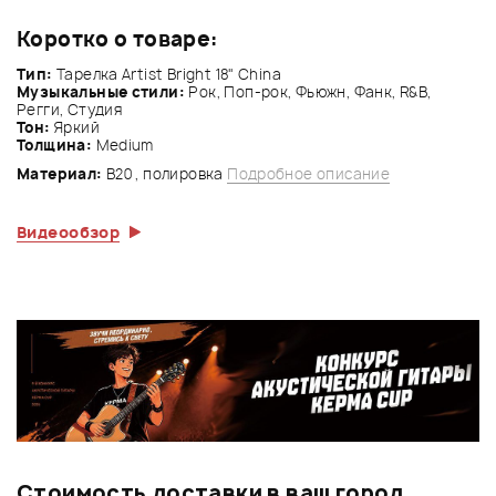
Коротко о товаре:
Тип:
Тарелка Artist Bright 18" China
Музыкальные стили:
Рок, Поп-рок, Фьюжн, Фанк, R&B,
Регги, Студия
Тон:
Яркий
Толщина:
Medium
Материал:
B20 , полировка
Подробное описание
Видеообзор
Стоимость доставки в ваш город