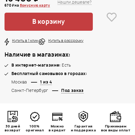
Нашли дешевле?
670 ₽ на
бонусную карту
В корзину
Купить в 1 клик
Купить в рассрочку
Наличие в магазинах:
В интернет-магазине:
Есть
Бесплатный самовывоз в городах:
Москва
1 из 4
Санкт-Петербург
Под заказ
30 дней
100%
Можно
Гарантия
Принимаем
возврат
оригинал
в кредит
и поддержка
все виды оплат