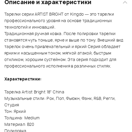
Описание и характеристики
Тарелки серии ARTIST BRIGHT от Kingdo — это тарелки
профессионального уровня на основе традиционных
технологий и инноваций.
Традиционная ручная ковка. После полировки тарелки
становятся чуть тоньше, ярче и выше по тону. Внешний вид
тарелок очень привлекательный и яркий Серия обладает
ярким и насыщенным тоном, мягкой атакой, быстрым
откликом, хорошим сустейном. Эта серия подходит для
профессионального исполнения в различных стилях.
Характеристики:
Тарелка Artist Bright 18" China
Музыкальные стили: Рок, Поп, Фьюжн, Фанк, R&B, Регги,
Студия
Тон: Яркий
Толщина: Medium
Материал: B20
Полировка