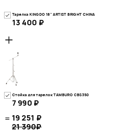
Тарелка KINGDO 18" ARTIST BRIGHT CHINA
13 400 ₽
+
Стойка для тарелок TAMBURO CBS350
7 990 ₽
=
19 251 ₽
21 390₽