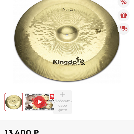
Добавить
свое
фото
13 400 ₽