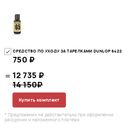
СРЕДСТВО ПО УХОДУ ЗА ТАРЕЛКАМИ DUNLOP 6422
750 ₽
=
12 735 ₽
14 150₽
Купить комплект
* Предложении не действительно при оформлении
рассрочки и наложенного платежа