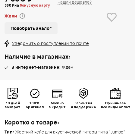
Нашли дешевле?
380 ₽ на
бонусную карту
Ждем
i
Подобрать аналог
Уведомить о поступлении по почте
Наличие в магазинах:
В интернет-магазине:
Ждем
30 дней
100%
Можно
Гарантия
Принимаем
возврат
оригинал
в кредит
и поддержка
все виды оплат
Коротко о товаре:
Тип:
Жесткий кейс для акустической гитары типа "Jumbo"