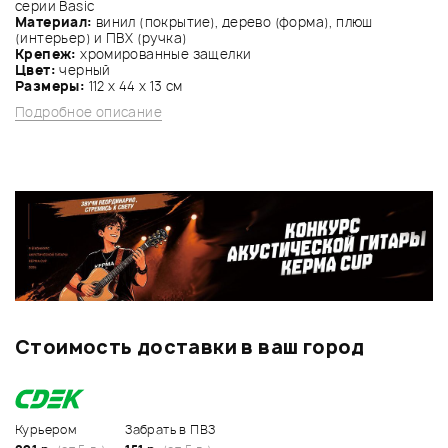
серии Basic
Материал:
винил (покрытие), дерево (форма), плюш
(интерьер) и ПВХ (ручка)
Крепеж:
хромированные защелки
Цвет:
черный
Размеры:
112 х 44 х 13 см
Подробное описание
Стоимость доставки в ваш город
Курьером
Забрать в ПВЗ