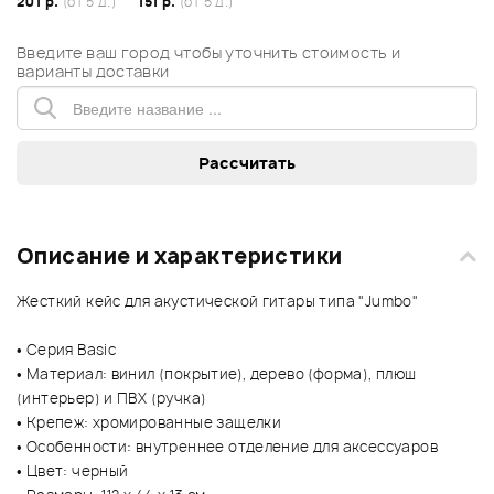
201 р.
(от 5 д.)
151 р.
(от 5 д.)
Введите ваш город чтобы уточнить стоимость и
варианты доставки
Описание и характеристики
Жесткий кейс для акустической гитары типа "Jumbo"
• Серия Basic
• Материал: винил (покрытие), дерево (форма), плюш
(интерьер) и ПВХ (ручка)
• Крепеж: хромированные защелки
• Особенности: внутреннее отделение для аксессуаров
• Цвет: черный