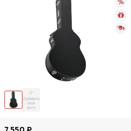
Добавить
свое
фото
7 550 ₽