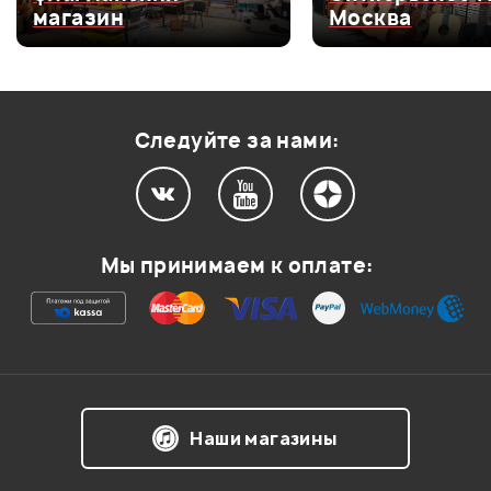
магазин
Москва
Оценка
3
0
Оценка
2
0
Оценка
1
0
Следуйте за нами:
Мой отзыв о товаре
Мы принимаем к оплате:
Ваша оценка:
Впечатления о товаре:
Наши магазины