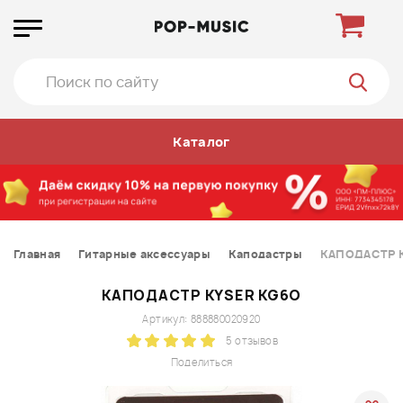
Каталог
Главная
Гитарные аксессуары
Каподастры
КАПОДАСТР 
КАПОДАСТР KYSER KG6O
Артикул: 888880020920
5 отзывов
Поделиться