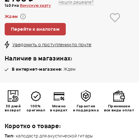
Нашли дешевле?
140 ₽ на
бонусную карту
Ждем
i
Перейти к аналогам
Уведомить о поступлении по почте
Наличие в магазинах:
В интернет-магазине:
Ждем
30 дней
100%
Можно
Гарантия
Принимаем
возврат
оригинал
в кредит
и поддержка
все виды оплат
Коротко о товаре:
Тип:
каподастр для акустической гитары