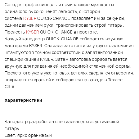
Сегодня профессионалы и начинающие музыканты
одинаково высоко ценят легкость, с которой
система
KYSER
QUICK-CHANGE позволяет им за секунды,
одним движением руки, транспонировать строй гитары.
Прелесть
KYSER
QUICK-CHANGE в простоте.
Каждый каподастр QUICK-CHANGE собирается вручную
мастерами KYSER. Сначала заготовки из упругого алюминия
штампуются в точном соответствии с запатентованной
спецификацией KYSER. Затем заготовка обрабатывается
вручную для придания ей необходимой сглаженной формы.
После этого уже в уже готовых деталях сверлятся отверстия,
покрываются краской и собираются на заводе в Техасе,
США.
Характеристики
Каподастр разработан специально для
акустической
гитары
Цвет: ярко оранжевый