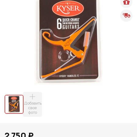
Добавить
свое
фото
2 750 ₽