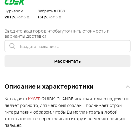
Курьером
Забрать в ПВЗ
201 р.
(от 5 д.)
151 р.
(от 5 д.)
Введите ваш город чтобы уточнить стоимость и
варианты доставки
Описание и характеристики
Каподастр
KYSER
QUICK-CHANGE исключительно надежен и
делает ровно то, для чего был создан – поднимает строй
гитары таким образом, чтобы Вы могли играть в любой
тональности, не перестраивая гитару и не меняя позиции
пальцев.