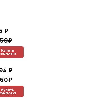
5 ₽
050₽
Купить
комплект
494 ₽
660₽
Купить
комплект