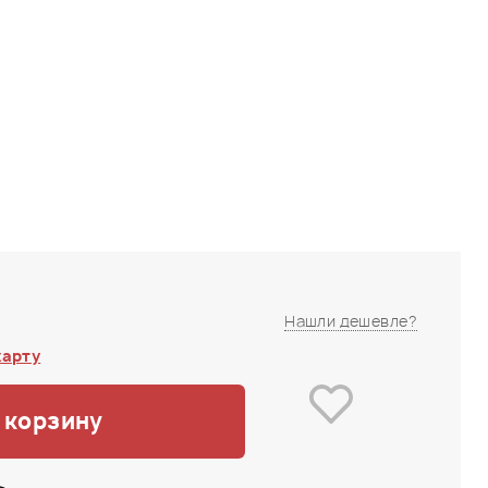
B
Нашли дешевле?
карту
 корзину