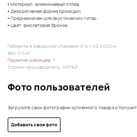
• Материал: алюминиевый сплав.
• Декоративная форма Крокодил.
• Предназначен для акустических гитар.
• Цвет: фиолетовая бронза.
Габариты в заводской упаковке: 0.14 x 0.2 x 0.03 м.
Вес: 0.11 кг
Гарантия (месяцев): 1
Страна-производитель: КИТАЙ
Фото пользователей
Загрузите свои фотографии купленного товара и получи
Добавить свое фото