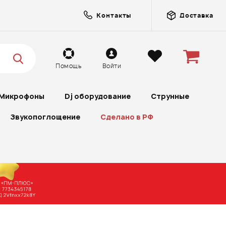
Контакты
Доставка
Помощь
Войти
Микрофоны
Dj оборудование
Струнные
Звукопоглощение
Сделано в РФ