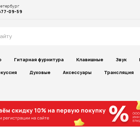
Петербург
677-09-59
р
Гитарная фурнитура
Клавишные
Звук
куссия
Духовые
Аксессуары
Трансляция