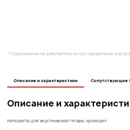
* Предложении не действительно при оформлении рассро
Описание и характеристики
Сопутствующие 
Описание и характерист
Каподастр для акустической гитары, крокодил.