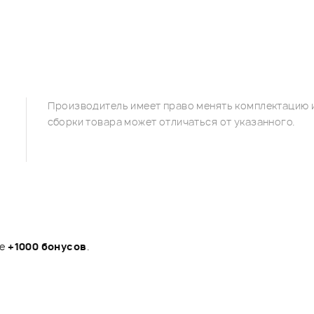
Производитель имеет право менять комплектацию и
сборки товара может отличаться от указанного.
те
+1000 бонусов
.