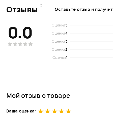
0
Отзывы
Оставьте отзыв и получи
0.0
Оценка
5
Оценка
4
Оценка
3
Оценка
2
Оценка
1
Мой отзыв о товаре
Ваша оценка: