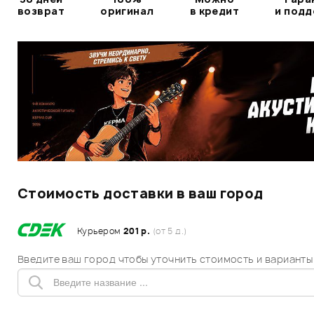
возврат
оригинал
в кредит
и под
Стоимость доставки в ваш город
Курьером
201 р.
(от 5 д.)
Введите ваш город чтобы уточнить стоимость и варианты