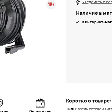
Уведомить о по
Наличие в маг
В интернет-маг
Коротко о товаре:
Тип:
Кабель сетевой вит
нтия
Принимаем