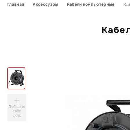
Главная
Аксессуары
Кабели компьютерные
Ка
Кабел
Добавить
свое
фото