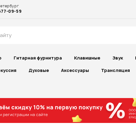
Петербург
677-09-59
р
Гитарная фурнитура
Клавишные
Звук
куссия
Духовые
Аксессуары
Трансляция