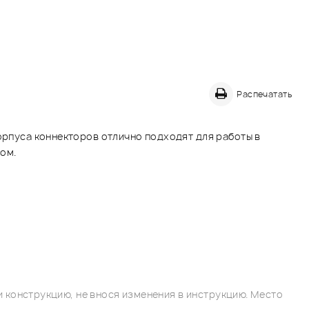
Распечатать
корпуса коннекторов отлично подходят для работы в
ом.
 конструкцию, не внося изменения в инструкцию. Место