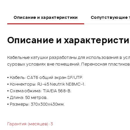
Описание и характеристики
Сопутствующие 
Описание и характерист
Кабельные катушки разработаны для использования в усл
суровых условиях вне помещений. Переносная пластиков
• Кабель: CAT6 общий экран SF/UTP.
• Коннекторы: RJ-45 Neutrik NE8MC-1.
• Схема обжима: TIA/EIA 568-B.
• Длина: 50 метров.
• Размеры: 370х300х430мм.
Гарантия (месяцев): 3