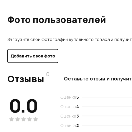
Фото пользователей
Загрузите свои фотографии купленного товара и получи
Добавить свое фото
0
Отзывы
Оставьте отзыв и получи
0.0
Оценка
5
Оценка
4
Оценка
3
Оценка
2