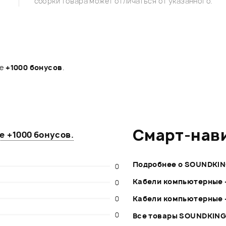
сборки товара может отличаться от указанного.
те
+1000 бонусов
.
Смарт-нав
те
+1000 бонусов
.
Подробнее о SOUNDKI
0
Кабели компьютерные 
0
0
Кабели компьютерные 
0
Все товары SOUNDKIN