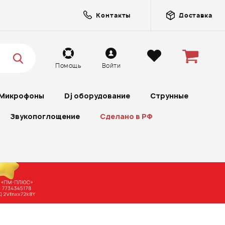
Контакты
Доставка
Помощь
Войти
Микрофоны
Dj оборудование
Струнные
Звукопоглощение
Сделано в РФ