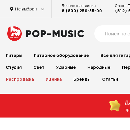
Бесплатная линия
Санкт-
Не выбран
8 (800) 250-55-00
(812) 
Гитары
Гитарное оборудование
Все для гита
Студия
Свет
Ударные
Народные
Пер
Распродажа
Уценка
Бренды
Статьи