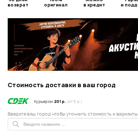
возврат
оригинал
в кредит
и под
Стоимость доставки в ваш город
Курьером
201 р.
(от 5 д.)
Введите ваш город чтобы уточнить стоимость и варианты