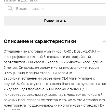
варианты доставки
Описание и характеристики
Студийный аналоговый мультикор FORCE DB25-XLRM/3 —
это профессиональный 8-канальный интерфейсный
разветвительный кабель (кабельный «хвост» / коса) длиной
3 метра. Он оснащен одним многопиновым коннектором
DB25 (D-Sub) с одной стороны и восемью
высококачественными разъемами XLR Male («папа») с
другой. Кабель служит для вывода балансных аудиосигналов
и идеален для подключения многоканальных ЦАП-
конвертеров, выходов звуковых карт, микшерных консолей,
рэковых процессоров эффектов, а также систем студийного
мониторинга, поддерживающих многопиновый стандарт D-