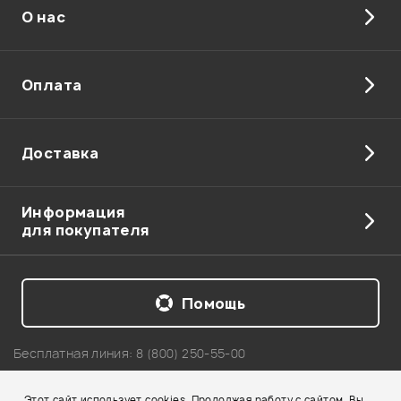
О нас
Отправить
Оплата
Доставка
Информация
для покупателя
Помощь
Бесплатная линия:
8 (800) 250-55-00
Telegram: +7 911 218-04-54
Этот сайт использует cookies. Продолжая работу с сайтом, Вы