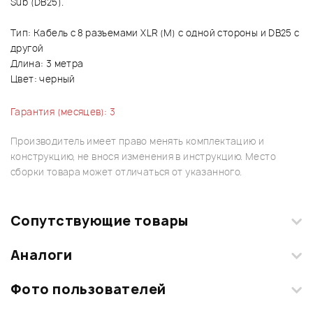
Sub (DB25).
Тип: Кабель с 8 разъемами XLR (M) с одной стороны и DB25 с
другой
Длина: 3 метра
Цвет: черный
Гарантия (месяцев): 3
Производитель имеет право менять комплектацию и
конструкцию, не внося изменения в инструкцию. Место
сборки товара может отличаться от указанного.
Сопутствующие товары
Аналоги
Фото пользователей