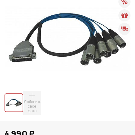
Добавить
свое
фото
4 990 ₽