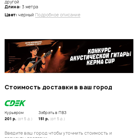
другой
Длина:
3 метра
Цвет:
черный
Подробное описание
Стоимость доставки в ваш город
Курьером
Забрать в ПВЗ
201 р.
(от 5 д.)
151 р.
(от 5 д.)
Введите ваш город чтобы уточнить стоимость и