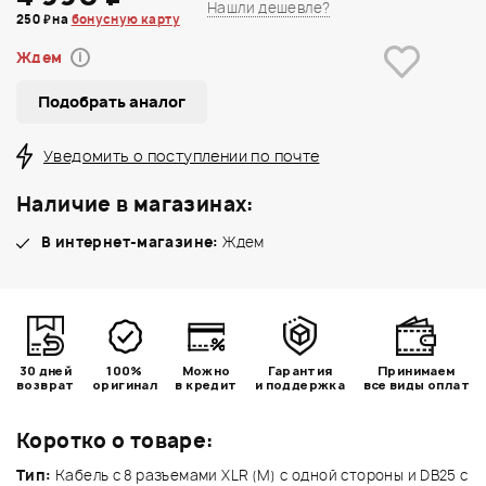
Нашли дешевле?
250 ₽ на
бонусную карту
Ждем
i
Подобрать аналог
Уведомить о поступлении по почте
Наличие в магазинах:
В интернет-магазине:
Ждем
30 дней
100%
Можно
Гарантия
Принимаем
возврат
оригинал
в кредит
и поддержка
все виды оплат
Коротко о товаре:
Тип:
Кабель с 8 разъемами XLR (M) с одной стороны и DB25 с