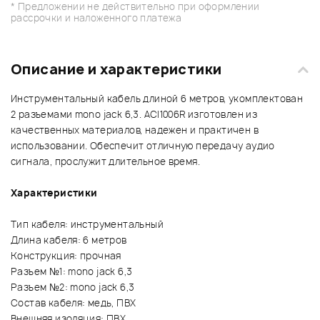
* Предложении не действительно при оформлении
рассрочки и наложенного платежа
Описание и характеристики
Инструментальный кабель длиной 6 метров, укомплектован
2 разъемами mono jack 6,3. ACI1006R изготовлен из
качественных материалов, надежен и практичен в
использовании. Обеспечит отличную передачу аудио
сигнала, прослужит длительное время.
Характеристики
Тип кабеля: инструментальный
Длина кабеля: 6 метров
Конструкция: прочная
Разъем №1: mono jack 6,3
Разъем №2: mono jack 6,3
Состав кабеля: медь, ПВХ
Внешняя изоляция: ПВХ