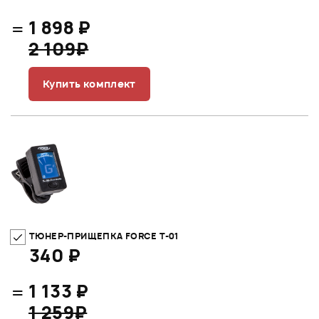
=
1 898 ₽
2 109₽
Купить комплект
ТЮНЕР-ПРИЩЕПКА FORCE T-01
340 ₽
=
1 133 ₽
1 259₽