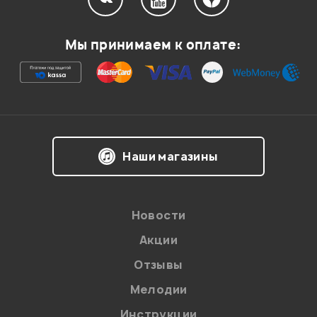
Здравствуйте!
Спасибо за отзыв!
Мы принимаем к оплате:
Администратор
Мой отзыв о товаре
Наши магазины
Ваша оценка:
Впечатления о товаре:
Новости
Акции
Отзывы
Мелодии
Инструкции