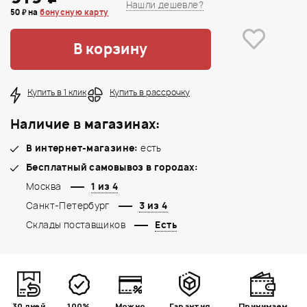
Нашли дешевле?
50 ₽ на
бонусную карту
В корзину
Купить в 1 клик
Купить в рассрочку
Наличие в магазинах:
В интернет-магазине:
есть
Бесплатный самовывоз в городах:
Москва
1 из 4
Санкт-Петербург
3 из 4
Склады поставщиков
Есть
30 дней
100%
Можно
Гарантия
Принимаем