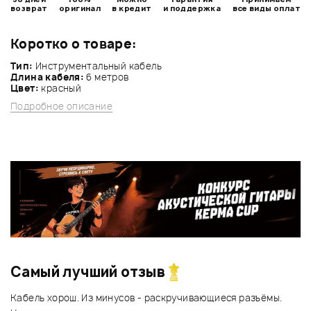
возврат
оригинал
в кредит
и поддержка
все виды оплат
Коротко о товаре:
Тип:
Инструментальный кабель
Длина кабеля:
6 метров
Цвет:
красный
Подробное описание
Самый лучший отзыв
Кабель хорош. Из минусов - раскручивающиеся разъёмы.