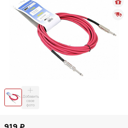
Добавить
свое
фото
919 ₽