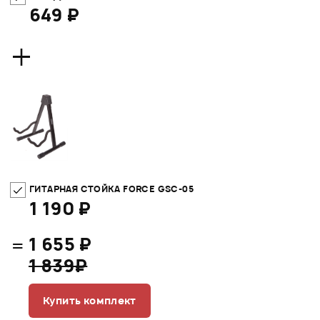
649 ₽
+
ГИТАРНАЯ СТОЙКА FORCE GSC-05
1 190 ₽
=
1 655 ₽
1 839₽
Купить комплект