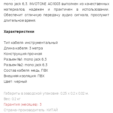
mono jack 6,3. INVOTONE ACI1003 выполнен из качественных
материалов, надежен и практичен в использовании.
Обеспечит отличную передачу аудио сигнала, прослужит
длительное время.
Характеристики
Тип кабеля: инструментальный
Длина кабеля: 3 метра
Конструкция:прочная
Разъем №1: mono jack 6,3
Разъем №2: mono jack 6,3
Состав кабеля: медь, ПВХ
Внешняя изоляция: ПВХ
Цвет: черный
Габариты в заводской упаковке: 0.25 x 0.2 x 0.02 м.
Вес: 0.2 кг
Гарантия (месяцев): 3
Страна-производитель: КИТАЙ