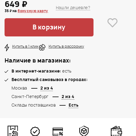
649 ₽
Нашли дешевле?
35 ₽ на
бонусную карту
В корзину
Купить в 1 клик
Купить в рассрочку
Наличие в магазинах:
В интернет-магазине:
есть
Бесплатный самовывоз в городах:
Москва
2 из 4
Санкт-Петербург
2 из 4
Склады поставщиков
Есть