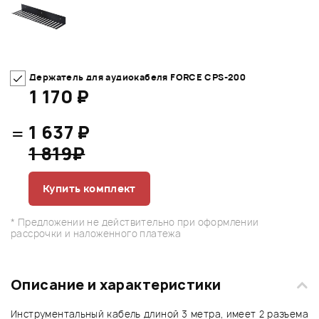
Держатель для аудиокабеля FORCE CPS-200
1 170 ₽
=
1 637 ₽
1 819₽
Купить комплект
* Предложении не действительно при оформлении
рассрочки и наложенного платежа
Описание и характеристики
Инструментальный кабель длиной 3 метра, имеет 2 разъема