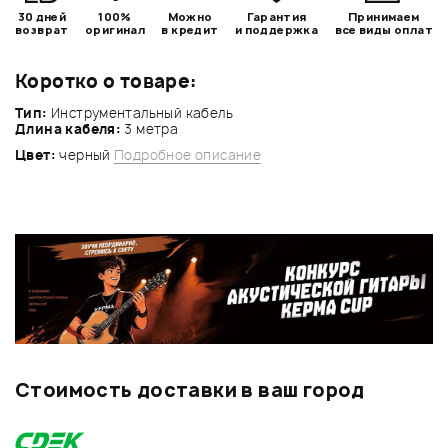
30 дней
100%
Можно
Гарантия
Принимаем
возврат
оригинал
в кредит
и поддержка
все виды оплат
Коротко о товаре:
Тип:
Инструментальный кабель
Длина кабеля:
3 метра
Цвет:
черный
Подробное описание
Стоимость доставки в ваш город