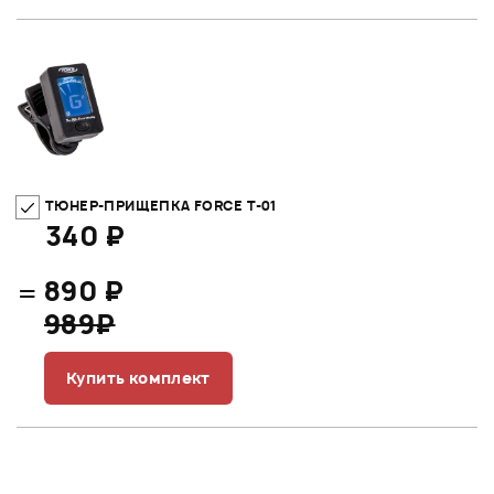
ТЮНЕР-ПРИЩЕПКА FORCE T-01
340 ₽
=
890 ₽
989₽
Купить комплект