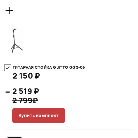
+
ГИТАРНАЯ СТОЙКА GUITTO GGS-06
2 150 ₽
=
2 519 ₽
2 799₽
Купить комплект