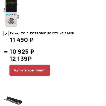
Тюнер TC ELECTRONIC POLYTUNE 3 MINI
11 490 ₽
=
10 925 ₽
12 139₽
Купить комплект