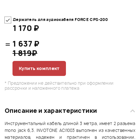
Держатель для аудиокабеля FORCE CPS-200
1 170 ₽
=
1 637 ₽
1 819₽
Купить комплект
* Предложении не действительно при оформлении
рассрочки и наложенного платежа
Описание и характеристики
Инструментальный кабель длиной 3 метра, имеет 2 разъема
mono jack 6,3. INVOTONE ACI1003 выполнен из качественных
материалов, надежен и практичен в использовании.