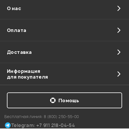
О нас
Оплата
Доставка
Информация
для покупателя
Помощь
Бесплатная линия:
8 (800) 250-55-00
Telegram: +7 911 218-04-54