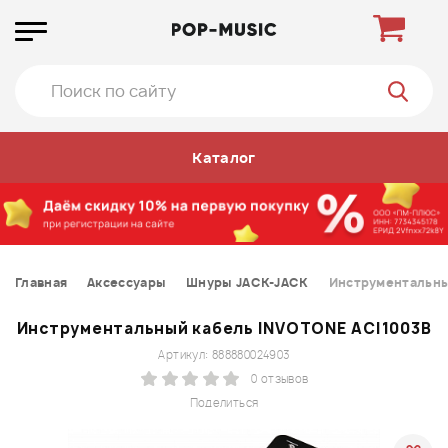
Каталог
Главная
Аксессуары
Шнуры JACK-JACK
Инструментальны
Инструментальный кабель INVOTONE ACI1003B
Артикул: 888880024903
0 отзывов
Поделиться