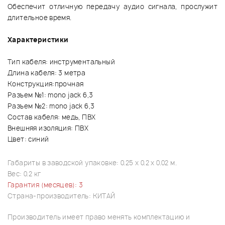
Обеспечит отличную передачу аудио сигнала, прослужит
длительное время.
Характеристики
Тип кабеля: инструментальный
Длина кабеля: 3 метра
Конструкция:прочная
Разъем №1: mono jack 6,3
Разъем №2: mono jack 6,3
Состав кабеля: медь, ПВХ
Внешняя изоляция: ПВХ
Цвет: синий
Габариты в заводской упаковке: 0.25 x 0.2 x 0.02 м.
Вес: 0.2 кг
Гарантия (месяцев): 3
Страна-производитель: КИТАЙ
Производитель имеет право менять комплектацию и