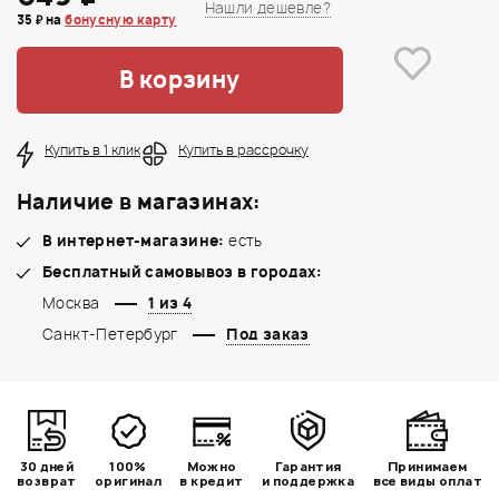
Нашли дешевле?
35 ₽ на
бонусную карту
В корзину
Купить в 1 клик
Купить в рассрочку
Наличие в магазинах:
В интернет-магазине:
есть
Бесплатный самовывоз в городах:
Москва
1 из 4
Санкт-Петербург
Под заказ
30 дней
100%
Можно
Гарантия
Принимаем
возврат
оригинал
в кредит
и поддержка
все виды оплат