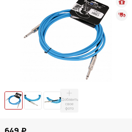
Добавить
свое
фото
649 ₽