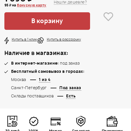
Нашли дешевле?
95 ₽ на
бонусную карту
В корзину
Купить в 1 клик
Купить в рассрочку
Наличие в магазинах:
В интернет-магазине:
под заказ
Бесплатный самовывоз в городах:
Москва
1 из 4
Санкт-Петербург
Под заказ
Склады поставщиков
Есть
30 дней
100%
Можно
Гарантия
Принимаем