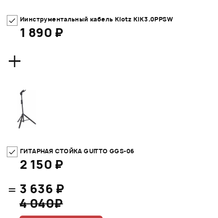
Иинструментальный кабель Klotz KIK3.0PPSW
1 890 ₽
+
ГИТАРНАЯ СТОЙКА GUITTO GGS-06
2 150 ₽
=
3 636 ₽
4 040₽