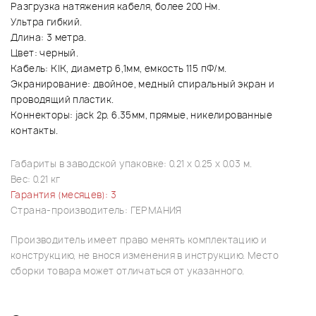
Разгрузка натяжения кабеля, более 200 Нм.
Ультра гибкий.
Длина: 3 метра.
Цвет: черный.
Кабель: KIK, диаметр 6,1мм, емкость 115 пФ/м.
Экранирование: двойное, медный спиральный экран и
проводящий пластик.
Коннекторы: jack 2p. 6.35мм, прямые, никелированные
контакты.
Габариты в заводской упаковке: 0.21 x 0.25 x 0.03 м.
Вес: 0.21 кг
Гарантия (месяцев): 3
Страна-производитель: ГЕРМАНИЯ
Производитель имеет право менять комплектацию и
конструкцию, не внося изменения в инструкцию. Место
сборки товара может отличаться от указанного.