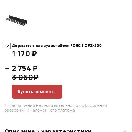
Держатель для аудиокабеля FORCE CPS-200
1 170 ₽
=
2 754 ₽
3 060₽
Купить комплект
* Предложении не действительно при оформлении
рассрочки и наложенного платежа
Описание и характеристики