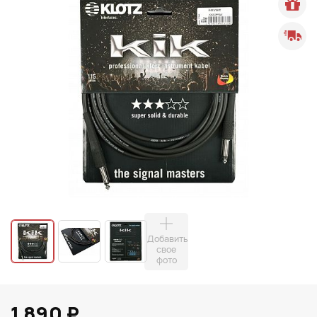
Добавить
свое
фото
1 890 ₽