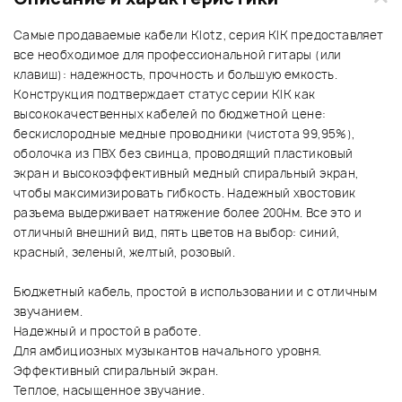
Самые продаваемые кабели Klotz, серия KIK предоставляет
все необходимое для профессиональной гитары (или
клавиш): надежность, прочность и большую емкость.
Конструкция подтверждает статус серии KIK как
высококачественных кабелей по бюджетной цене:
бескислородные медные проводники (чистота 99,95%),
оболочка из ПВХ без свинца, проводящий пластиковый
экран и высокоэффективный медный спиральный экран,
чтобы максимизировать гибкость. Надежный хвостовик
разъема выдерживает натяжение более 200Нм. Все это и
отличный внешний вид, пять цветов на выбор: синий,
красный, зеленый, желтый, розовый.
Бюджетный кабель, простой в использовании и с отличным
звучанием.
Надежный и простой в работе.
Для амбициозных музыкантов начального уровня.
Эффективный спиральный экран.
Теплое, насыщенное звучание.