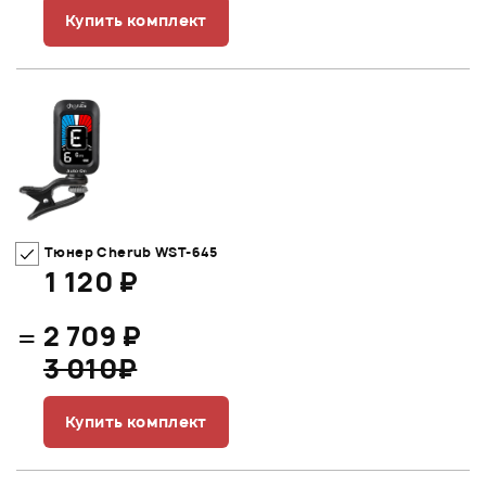
Купить комплект
Тюнер Cherub WST-645
1 120 ₽
=
2 709 ₽
3 010₽
Купить комплект