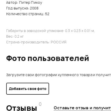
Автор: Питер Пикоу
Год выпуска: 2008
Количество страниц: 52
Габариты в заводской упаковке: 0.3 x 0.23 x 0.01 м.
Вес: 0.2 кг
Страна-производитель: РОССИЯ
Фото пользователей
Загрузите свои фотографии купленного товара и получи
Добавить свое фото
0
Отзывы
Оставьте отзыв и получи