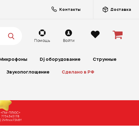
Контакты
Доставка
Помощь
Войти
Микрофоны
Dj оборудование
Струнные
Звукопоглощение
Сделано в РФ