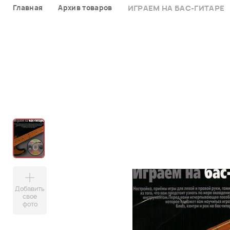
Главная
Архив товаров
ИГРАЕМ НА БАС-ГИТАРЕ
Добавить
свое
фото