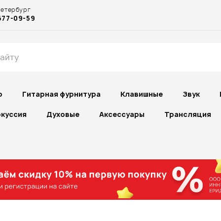
Петербург
677-09-59
р
Гитарная фурнитура
Клавишные
Звук
куссия
Духовые
Аксессуары
Трансляция