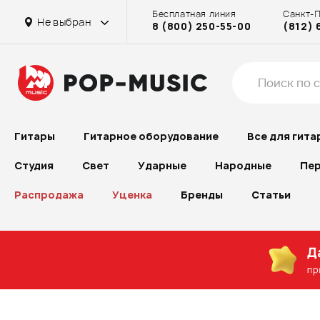
Бесплатная линия
Санкт-
Не выбран
8 (800) 250-55-00
(812) 
Гитары
Гитарное оборудование
Все для гита
Студия
Свет
Ударные
Народные
Пер
Распродажа
Уценка
Бренды
Статьи