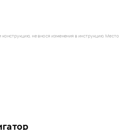
 конструкцию, не внося изменения в инструкцию. Место
игатор