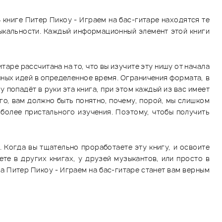
 книге Питер Пикоу - Играем на бас-гитаре находятся те
ыкальности. Каждый информационный элемент этой книги
таре рассчитана на то, что вы изучите эту нишу от начала
нных идей в определенное время. Ограничения формата, в
у попадёт в руки эта книга, при этом каждый из вас имеет
го, вам должно быть понятно, почему, порой, мы слишком
более пристального изучения. Поэтому, чтобы получить
 Когда вы тщательно проработаете эту книгу, и освоите
те в других книгах, у друзей музыкантов, или просто в
а Питер Пикоу - Играем на бас-гитаре станет вам верным