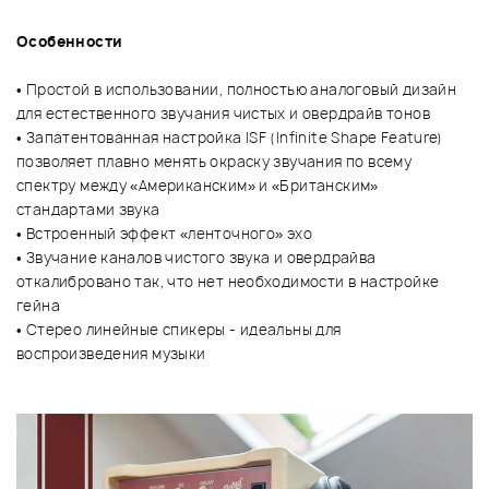
Особенности
• Простой в использовании, полностью аналоговый дизайн
для естественного звучания чистых и овердрайв тонов
• Запатентованная настройка ISF (Infinite Shape Feature)
позволяет плавно менять окраску звучания по всему
спектру между «Американским» и «Британским»
стандартами звука
• Встроенный эффект «ленточного» эхо
• Звучание каналов чистого звука и овердрайва
откалибровано так, что нет необходимости в настройке
гейна
• Стерео линейные спикеры - идеальны для
воспроизведения музыки