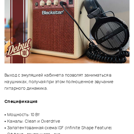
Выход с эмуляцией кабинета позволят заниматься в
наушниках, получая при этом полноценное звучание
гитарного динамика.
Спецификация
• Мощность: 10 Вт
• Каналы: Clean и Overdrive
• Запатентованная схема ISF (Infinite Shape Feature)