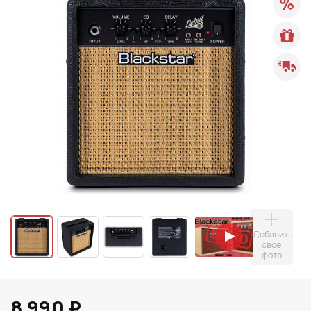
Добавить
свое
фото
8 990 ₽