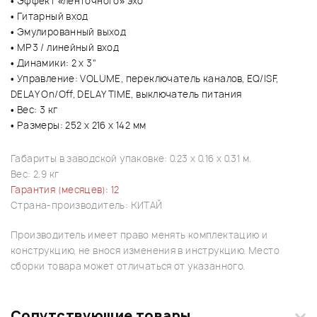
• Эффект «ленточного» эхо
• Гитарный вход
• Эмулированный выход
• MP3 / линейный вход
• Динамики: 2 x 3"
• Управление: VOLUME, переключатель каналов, EQ/ISF,
DELAY On/Off, DELAY TIME, выключатель питания
• Вес: 3 кг
• Размеры: 252 x 216 x 142 мм
Габариты в заводской упаковке: 0.23 x 0.16 x 0.31 м.
Вес: 2.9 кг
Гарантия (месяцев): 12
Страна-производитель: КИТАЙ
Производитель имеет право менять комплектацию и
конструкцию, не внося изменения в инструкцию. Место
сборки товара может отличаться от указанного.
Сопутствующие товары