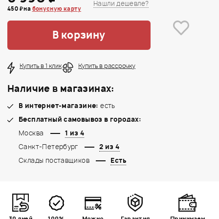
Нашли дешевле?
450 ₽ на
бонусную карту
В корзину
Купить в 1 клик
Купить в рассрочку
Наличие в магазинах:
В интернет-магазине:
есть
Бесплатный самовывоз в городах:
Москва
1 из 4
Санкт-Петербург
2 из 4
Склады поставщиков
Есть
30 дней
100%
Можно
Гарантия
Принимаем