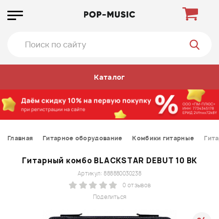
Каталог
Главная
Гитарное оборудование
Комбики гитарные
Гита
Гитарный комбо BLACKSTAR DEBUT 10 BK
Артикул: 888880030238
0 отзывов
Поделиться