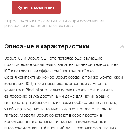
Купить комплект
* Предложении не действительно при оформлении
рассрочки и наложенного платежа
Описание и характеристики
Debut 10E и Debut 15E - это потрясающе звучащие
практические усилители с запатентованной технологией
ISF и встроенным эффектом "ленточного" эхо.
Серия компактных комбо Debut создана той же Британской
командой R&D, что и высококачественные ламповые
усилители Blackstar с целью сделать свои технологии и
философию звука доступными даже для начинающих
гитаристов, и обеспечить их всем необходимым для того,
чтобы заниматься и получать удовольствие от игры на
гитаре. Модели Debut сочетают в себе простой в
использовании аналоговый дизайн и великолепный
высококачественный внешний лук. Независимо от ваших