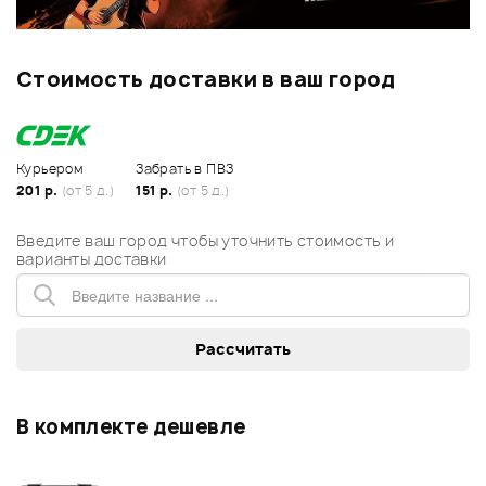
Стоимость доставки в ваш город
Курьером
Забрать в ПВЗ
201 р.
(от 5 д.)
151 р.
(от 5 д.)
Введите ваш город чтобы уточнить стоимость и
варианты доставки
В комплекте дешевле