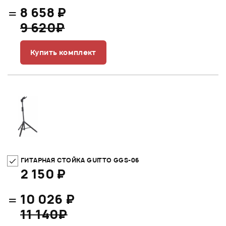
=
8 658 ₽
9 620₽
Купить комплект
ГИТАРНАЯ СТОЙКА GUITTO GGS-06
2 150 ₽
=
10 026 ₽
11 140₽