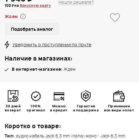
Нашли дешевле?
100 ₽ на
бонусную карту
Ждем
i
Подобрать аналог
Уведомить о поступлении по почте
Наличие в магазинах:
В интернет-магазине:
Ждем
30 дней
100%
Можно
Гарантия
Принимаем
возврат
оригинал
в кредит
и поддержка
все виды оплат
Коротко о товаре:
Тип:
аудио кабель Jack 6,3 mm (папа) моно - Jack 6,3 mm