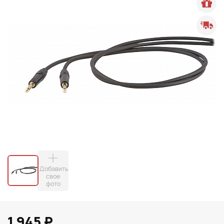
Добавить
свое
фото
1 945 ₽