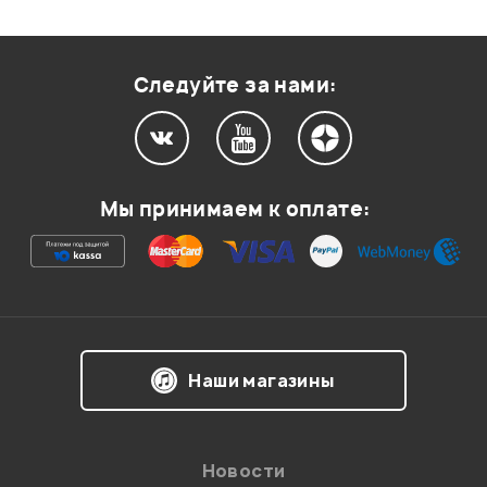
Оценка
2
0
Оценка
1
0
Следуйте за нами:
Мой отзыв о товаре
Мы принимаем к оплате:
Ваша оценка:
Впечатления о товаре:
Наши магазины
Новости