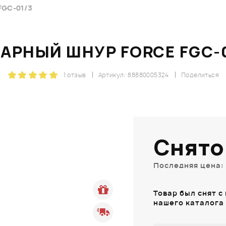
GC-01/3
АРНЫЙ ШНУР FORCE FGC-
1 отзыв
Артикул: 88880005324
Поделиться
Снято
Последняя цена: 
Товар был снят с
нашего каталога