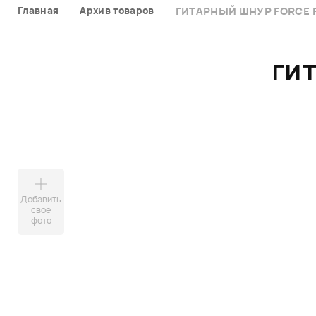
Главная
Архив товаров
ГИТАРНЫЙ ШНУР FORCE F
ГИТ
Добавить
свое
фото