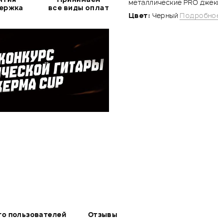
металлические PRO джек
держка
все виды оплат
Цвет:
Черный
Подробное
то пользователей
Отзывы