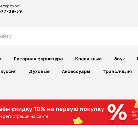
Петербург
677-09-59
р
Гитарная фурнитура
Клавишные
Звук
куссия
Духовые
Аксессуары
Трансляция