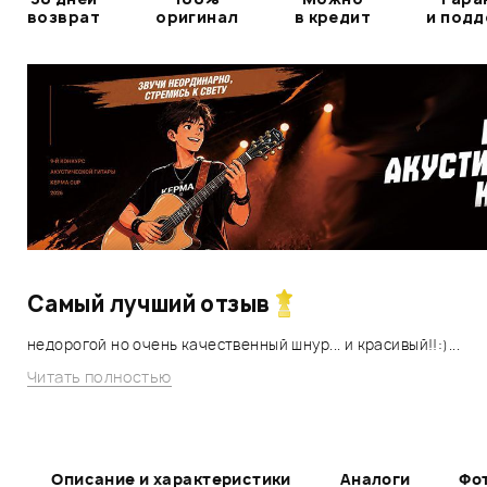
возврат
оригинал
в кредит
и под
Самый лучший отзыв
недорогой но очень качественный шнур... и красивый!!:)...
Читать полностью
Описание и характеристики
Аналоги
Фо