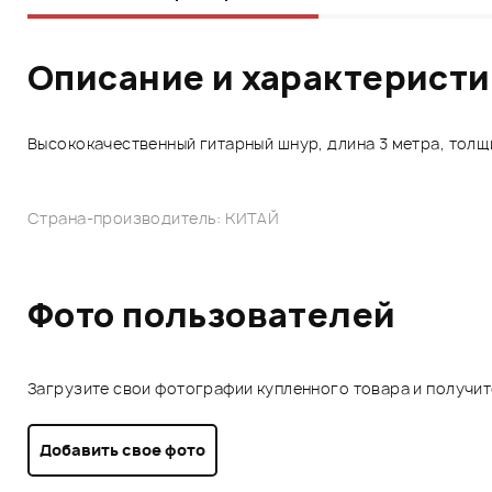
Описание и характерист
Высококачественный гитарный шнур, длина 3 метра, толщи
Страна-производитель: КИТАЙ
Фото пользователей
Загрузите свои фотографии купленного товара и получи
Добавить свое фото