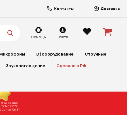
Контакты
Доставка
Помощь
Войти
Микрофоны
Dj оборудование
Струнные
Звукопоглощение
Сделано в РФ