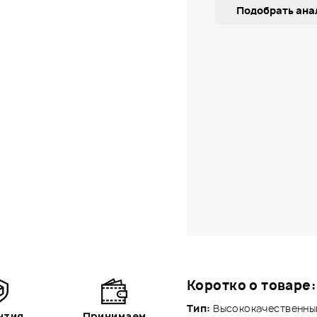
Подобрать ана
Коротко о товаре:
Тип:
Высококачественный 
нтия
Принимаем