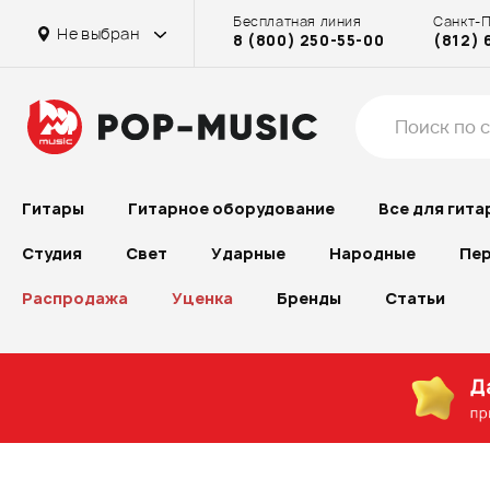
Бесплатная линия
Санкт-
Не выбран
8 (800) 250-55-00
(812) 
Гитары
Гитарное оборудование
Все для гита
Студия
Свет
Ударные
Народные
Пер
Распродажа
Уценка
Бренды
Статьи