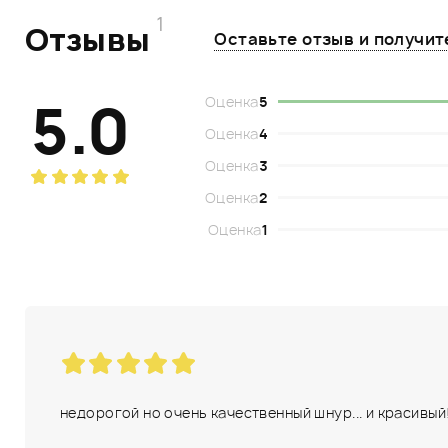
1
Отзывы
Оставьте отзыв и получи
5.0
Оценка
5
Оценка
4
Оценка
3
Оценка
2
Оценка
1
недорогой но очень качественный шнур... и красивый!