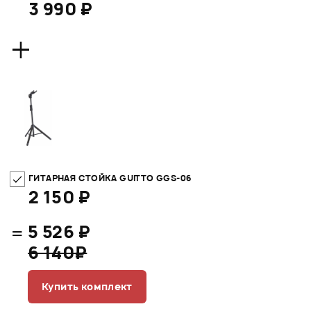
3 990 ₽
+
ГИТАРНАЯ СТОЙКА GUITTO GGS-06
2 150 ₽
=
5 526 ₽
6 140₽
Купить комплект