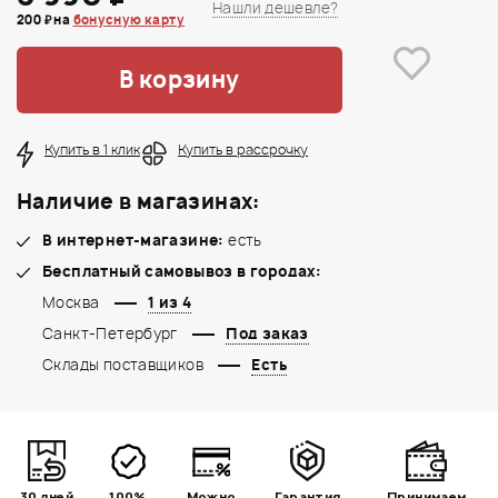
Нашли дешевле?
200 ₽ на
бонусную карту
В корзину
Купить в 1 клик
Купить в рассрочку
Наличие в магазинах:
В интернет-магазине:
есть
Бесплатный самовывоз в городах:
Москва
1 из 4
Санкт-Петербург
Под заказ
Склады поставщиков
Есть
30 дней
100%
Можно
Гарантия
Принимаем