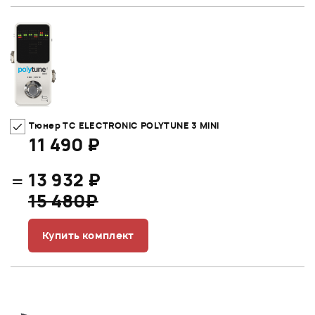
Тюнер TC ELECTRONIC POLYTUNE 3 MINI
11 490 ₽
=
13 932 ₽
15 480₽
Купить комплект