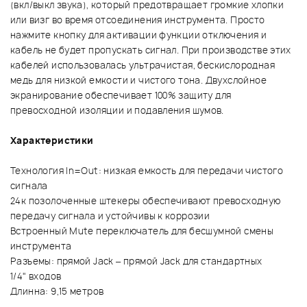
(вкл/выкл звука), который предотвращает громкие хлопки
или визг во время отсоединения инструмента. Просто
нажмите кнопку для активации функции отключения и
кабель не будет пропускать сигнал. При производстве этих
кабелей использовалась ультрачистая, бескислородная
медь для низкой емкости и чистого тона. Двухслойное
экранирование обеспечивает 100% защиту для
превосходной изоляции и подавления шумов.
Характеристики
Технология In=Out: низкая емкость для передачи чистого
сигнала
24к позолоченные штекеры обеспечивают превосходную
передачу сигнала и устойчивы к коррозии
Встроенный Mute переключатель для бесшумной смены
инструмента
Разъемы: прямой Jack – прямой Jack для стандартных
1/4" входов
Длинна: 9,15 метров