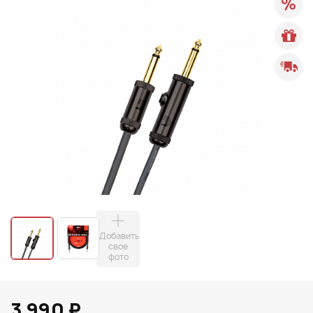
Добавить
свое
фото
3 990 ₽