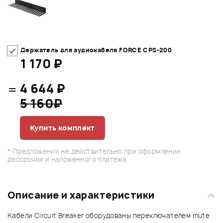
Держатель для аудиокабеля FORCE CPS-200
1 170 ₽
=
4 644 ₽
5 160₽
Купить комплект
* Предложении не действительно при оформлении
рассрочки и наложенного платежа
Описание и характеристики
Кабели Circuit Breaker оборудованы переключателем mute