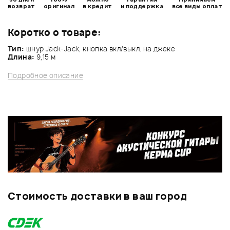
возврат
оригинал
в кредит
и поддержка
все виды оплат
Коротко о товаре:
Тип:
шнур Jack-Jack, кнопка вкл/выкл. на джеке
Длина:
9,15 м
Подробное описание
Стоимость доставки в ваш город