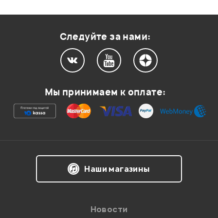
Оценка
2
0
Оценка
1
0
Следуйте за нами:
Мой отзыв о товаре
Мы принимаем к оплате:
Ваша оценка:
Впечатления о товаре:
Наши магазины
Новости