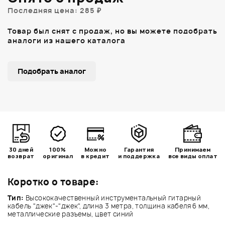
Последняя цена: 285 ₽
Товар был снят с продаж, но вы можете подобрать
аналоги из нашего каталога
Подобрать аналог
30 дней
100%
Можно
Гарантия
Принимаем
возврат
оригинал
в кредит
и поддержка
все виды оплат
Коротко о товаре:
Тип:
Высококачественный инструментальный гитарный
кабель "джек"-"джек", длина 3 метра, толщина кабеля 6 мм,
металлические разъемы, цвет синий