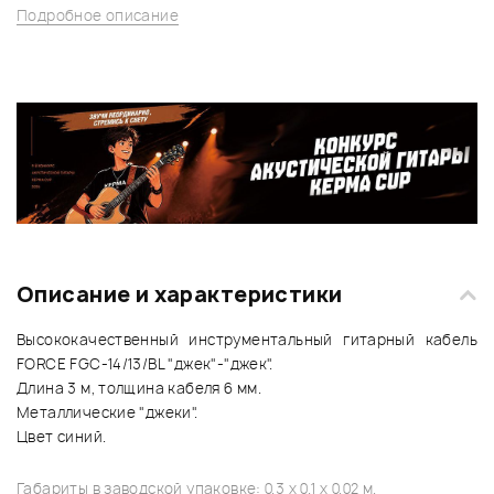
Подробное описание
Описание и характеристики
Высококачественный инструментальный гитарный кабель
FORCE FGC-14/13/BL "джек"-"джек".
Длина 3 м, толщина кабеля 6 мм.
Металлические "джеки".
Цвет синий.
Габариты в заводской упаковке: 0.3 x 0.1 x 0.02 м.