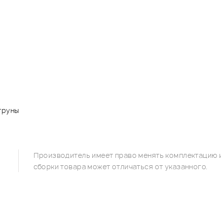
труны
Производитель имеет право менять комплектацию и
сборки товара может отличаться от указанного.