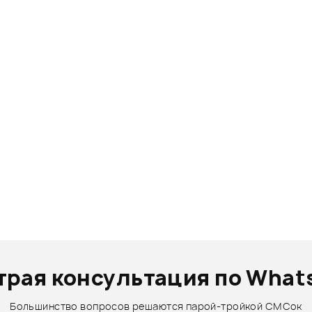
трая консультация по What
Большинство вопросов решаются парой-тройкой СМСок