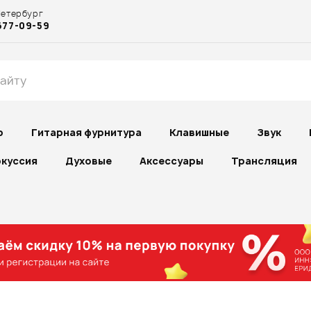
Петербург
677-09-59
р
Гитарная фурнитура
Клавишные
Звук
куссия
Духовые
Аксессуары
Трансляция