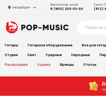
Бесплатная линия
Санкт-
Не выбран
8 (800) 250-55-00
(812) 
Гитары
Гитарное оборудование
Все для гита
Студия
Свет
Ударные
Народные
Пер
Распродажа
Уценка
Бренды
Статьи