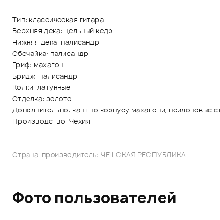
Тип: классическая гитара
Верхняя дека: цельный кедр
Нижняя дека: палисандр
Обечайка: палисандр
Гриф: махагон
Бридж: палисандр
Колки: латунные
Отделка: золото
Дополнительно: кант по корпусу махагони, нейлоновые с
Производство: Чехия
Страна-производитель: ЧЕШСКАЯ РЕСПУБЛИКА
Фото пользователей