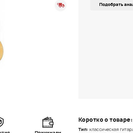
Подобрать ана
Коротко о товаре:
Тип:
классическая гитара
нтия
Принимаем