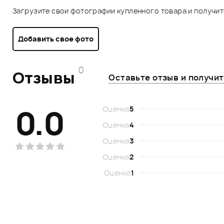
Загрузите свои фотографии купленного товара и получи
Добавить свое фото
0
Отзывы
Оставьте отзыв и получи
0.0
Оценка
5
Оценка
4
Оценка
3
Оценка
2
Оценка
1