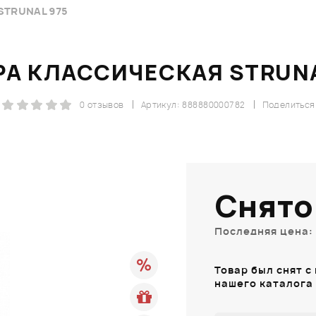
STRUNAL 975
РА КЛАССИЧЕСКАЯ STRUNA
0 отзывов
Артикул: 888880000782
Поделиться
Снято
Последняя цена: 
Товар был снят с
нашего каталога