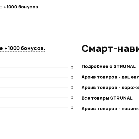
те
+1000 бонусов
.
Смарт-нав
те
+1000 бонусов
.
Подробнее о STRUNAL
0
Архив товаров - дешев
0
0
Архив товаров - дорож
0
Все товары STRUNAL
0
Архив товаров - новин