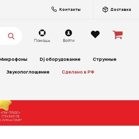
Контакты
Доставка
Помощь
Войти
Микрофоны
Dj оборудование
Струнные
Звукопоглощение
Сделано в РФ