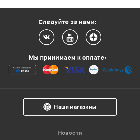
Оценка
2
0
Оценка
1
0
Следуйте за нами:
Мой отзыв о товаре
Мы принимаем к оплате:
Ваша оценка:
Впечатления о товаре:
Наши магазины
Новости