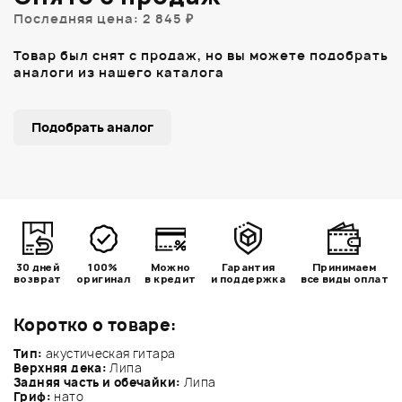
Последняя цена: 2 845 ₽
Товар был снят с продаж, но вы можете подобрать
аналоги из нашего каталога
Подобрать аналог
30 дней
100%
Можно
Гарантия
Принимаем
возврат
оригинал
в кредит
и поддержка
все виды оплат
Коротко о товаре:
Тип:
акустическая гитара
Верхняя дека:
Липа
Задняя часть и обечайки:
Липа
Гриф:
нато