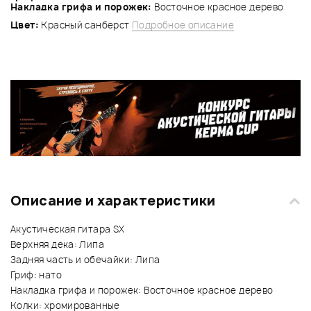
Накладка грифа и порожек:
Восточное красное дерево
Цвет:
Красный санберст
Подробное описание
Описание и характеристики
Акустическая гитара SX
Верхняя дека: Липа
Задняя часть и обечайки: Липа
Гриф: нато
Накладка грифа и порожек: Восточное красное дерево
Колки: хромированные