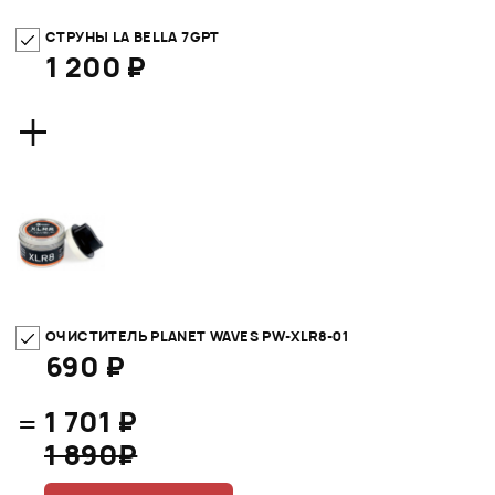
СТРУНЫ LA BELLA 7GPT
1 200 ₽
+
ОЧИСТИТЕЛЬ PLANET WAVES PW-XLR8-01
690 ₽
=
1 701 ₽
1 890₽