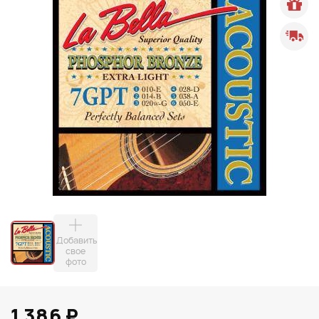
Добавить
свое
фото
1 386 ₽