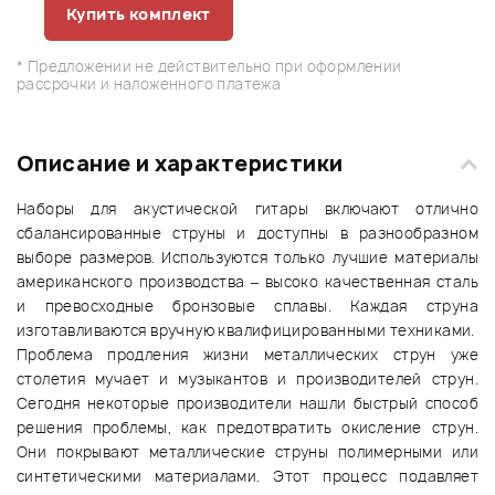
Купить комплект
* Предложении не действительно при оформлении
рассрочки и наложенного платежа
Описание и характеристики
Наборы для акустической гитары включают отлично
сбалансированные струны и доступны в разнообразном
выборе размеров. Используются только лучшие материалы
американского производства – высоко качественная сталь
и превосходные бронзовые сплавы. Каждая струна
изготавливаются вручную квалифицированными техниками.
Проблема продления жизни металлических струн уже
столетия мучает и музыкантов и производителей струн.
Сегодня некоторые производители нашли быстрый способ
решения проблемы, как предотвратить окисление струн.
Они покрывают металлические струны полимерными или
синтетическими материалами. Этот процесс подавляет