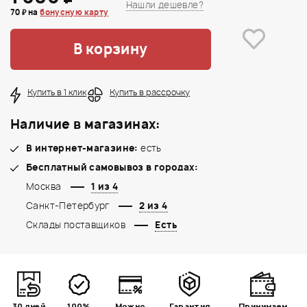
Нашли дешевле?
70 ₽ на
бонусную карту
В корзину
Купить в 1 клик
Купить в рассрочку
Наличие в магазинах:
В интернет-магазине:
есть
Бесплатный самовывоз в городах:
Москва
1 из 4
Санкт-Петербург
2 из 4
Склады поставщиков
Есть
30 дней
100%
Можно
Гарантия
Принимаем