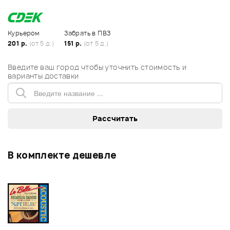
Курьером
Забрать в ПВЗ
201 р.
(от 5 д.)
151 р.
(от 5 д.)
Введите ваш город чтобы уточнить стоимость и
варианты доставки
В комплекте дешевле