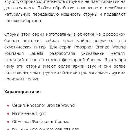
звуковую производительность струны и не дает гарантии на
долговечность. Любая обработка поверхности ослабляет
натуральную передающую мощность струны и подавляют
высокие обертона.
Струны этой серии изготовлены в обмотке из фосфорной
бронзы, которая сейчас чрезвычайно популярна для
акустических гитар. Для серии Phosphor Bronze Wound
компания LaBella разработала уникальный металл,
входящий в состав сплава фосфорной бронзы, благодаря
чему эти струны имеют более яркий звук и они более
долговечны, чем струны из обычной предлагаемые другими
производителями
Характеристики:
Серия: Phosphor Bronze Wound
Натяжение: Light
Обмотка: Фосфорная бронза
Размеры: 010-014-020-028-038-050