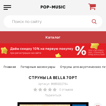
Каталог
Главная
Гитарные аксессуары
Струны для акустических ги
СТРУНЫ LA BELLA 7GPT
Артикул: 88880002764
0 отзывов
Поделиться