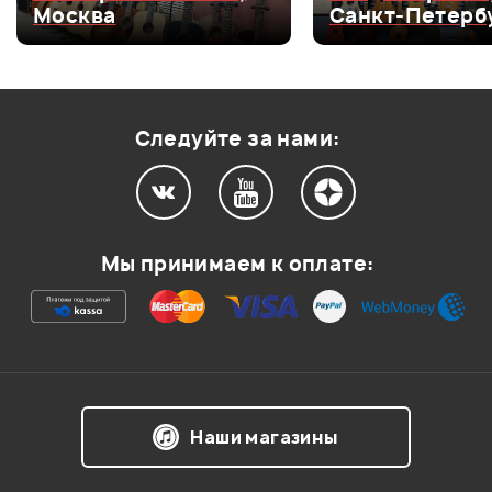
Москва
Санкт-Петерб
Оценка
3
0
Оценка
2
0
Оценка
1
0
Следуйте за нами:
Мой отзыв о товаре
Мы принимаем к оплате:
Ваша оценка:
Впечатления о товаре:
Наши магазины