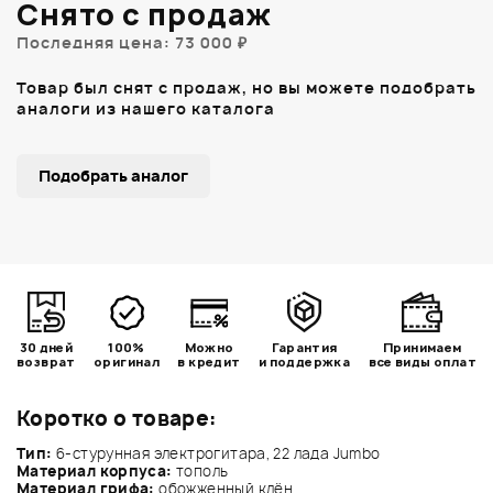
Снято с продаж
Последняя цена: 73 000 ₽
Товар был снят с продаж, но вы можете подобрать
аналоги из нашего каталога
Подобрать аналог
30 дней
100%
Можно
Гарантия
Принимаем
возврат
оригинал
в кредит
и поддержка
все виды оплат
Коротко о товаре:
Тип:
6-стурунная электрогитара, 22 лада Jumbo
Материал корпуса:
тополь
Материал грифа:
обожженный клён