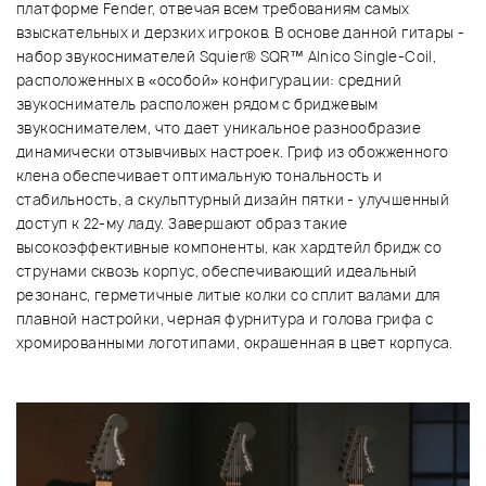
платформе Fender, отвечая всем требованиям самых
взыскательных и дерзких игроков. В основе данной гитары -
набор звукоснимателей Squier® SQR™ Alnico Single-Coil,
расположенных в «особой» конфигурации: средний
звукосниматель расположен рядом с бриджевым
звукоснимателем, что дает уникальное разнообразие
динамически отзывчивых настроек. Гриф из обожженного
клена обеспечивает оптимальную тональность и
стабильность, а скульптурный дизайн пятки - улучшенный
доступ к 22-му ладу. Завершают образ такие
высокоэффективные компоненты, как хардтейл бридж со
струнами сквозь корпус, обеспечивающий идеальный
резонанс, герметичные литые колки со сплит валами для
плавной настройки, черная фурнитура и голова грифа с
хромированными логотипами, окрашенная в цвет корпуса.