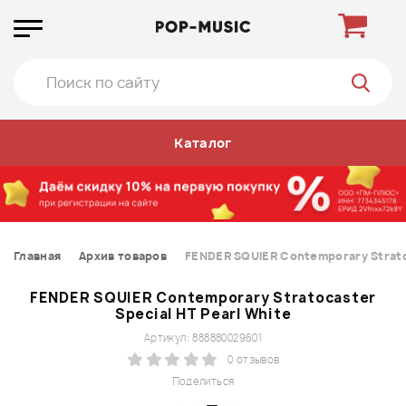
Каталог
Главная
Архив товаров
FENDER SQUIER Contemporary Stratoc
FENDER SQUIER Contemporary Stratocaster
Special HT Pearl White
Артикул: 888880029601
0 отзывов
Поделиться