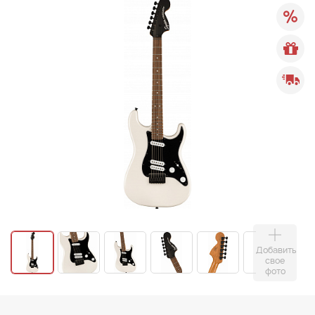
Добавить
свое
фото