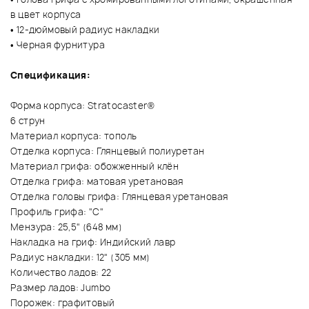
в цвет корпуса
• 12-дюймовый радиус накладки
• Черная фурнитура
Спецификация:
Форма корпуса: Stratocaster®
6 струн
Материал корпуса: тополь
Отделка корпуса: Глянцевый полиуретан
Материал грифа: обожженный клён
Отделка грифа: матовая уретановая
Отделка головы грифа: Глянцевая уретановая
Профиль грифа: "C"
Мензура: 25,5" (648 мм)
Накладка на гриф: Индийский лавр
Радиус накладки: 12" (305 мм)
Количество ладов: 22
Размер ладов: Jumbo
Порожек: графитовый