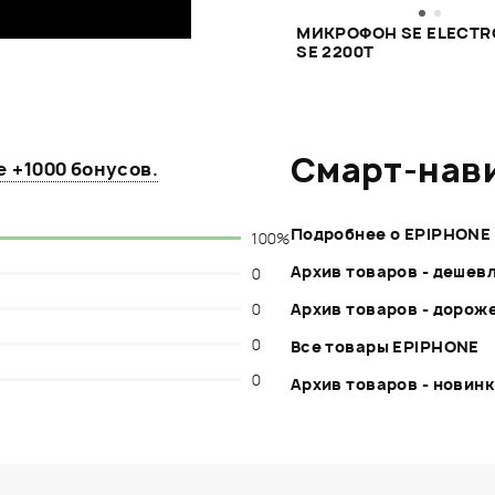
МИКРОФОН SE ELECTR
SE 2200T
Смарт-нав
те
+1000 бонусов
.
Подробнее о EPIPHONE
100%
Архив товаров - дешев
0
0
Архив товаров - дорож
0
Все товары EPIPHONE
0
Архив товаров - новин