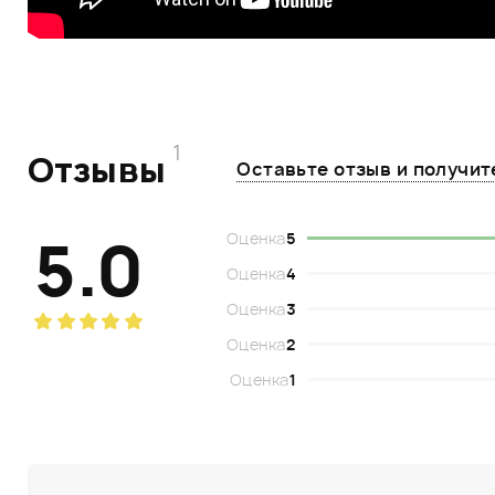
1
Отзывы
Оставьте отзыв и получи
5.0
Оценка
5
Оценка
4
Оценка
3
Оценка
2
Оценка
1