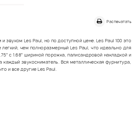
Распечатать
звуком Les Paul, но по доступной цене. Les Paul 100 это
 легкий, чем полноразмерный Les Paul, что идеально для
75” с 1.68” шириной порожка, палисандровой накладкой и
на каждый звукосниматель. Вся металлическая фурнитура,
о и все другие Les Paul.