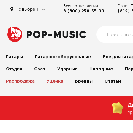
Бесплатная линия
Санкт-
Не выбран
8 (800) 250-55-00
(812) 
Гитары
Гитарное оборудование
Все для гита
Студия
Свет
Ударные
Народные
Пер
Распродажа
Уценка
Бренды
Статьи