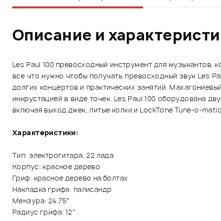
Описание и характерист
Les Paul 100 превосходный инструмент для музыкантов, к
все что нужно чтобы получать превосходный звук Les Pa
долгих концертов и практических занятий. Махагониевый
инкрустацией в виде точек. Les Paul 100 оборудована д
включая выход джек, литые колки и LockTone Tune-o-matic
Характеристики:
Тип: электрогитара, 22 лада
Корпус: красное дерево
Гриф: красное дерево на болтах
Накладка грифа: палисандр
Мензура: 24.75”
Радиус грифа: 12"