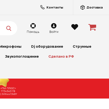
Контакты
Доставка
Помощь
Войти
Микрофоны
Dj оборудование
Струнные
Звукопоглощение
Сделано в РФ