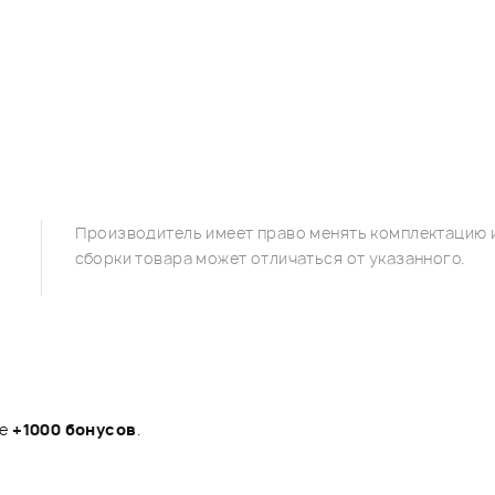
Производитель имеет право менять комплектацию и
сборки товара может отличаться от указанного.
те
+1000 бонусов
.