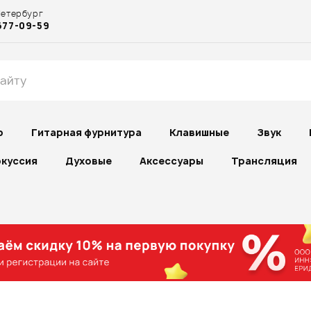
Петербург
677-09-59
р
Гитарная фурнитура
Клавишные
Звук
куссия
Духовые
Аксессуары
Трансляция