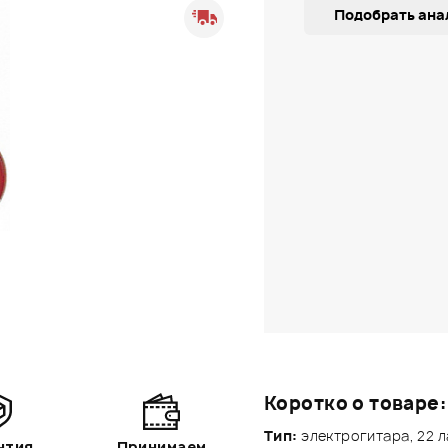
Подобрать ана
Коротко о товаре:
Тип:
электрогитара, 22 
нтия
Принимаем