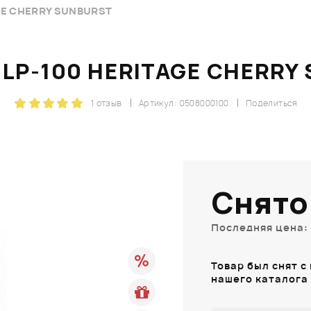
GE CHERRY SUNBURST
 LP-100 HERITAGE CHERRY
1 отзыв
Артикул: 0508000100
Поделиться
Снято
Последняя цена: 
Товар был снят с
нашего каталога