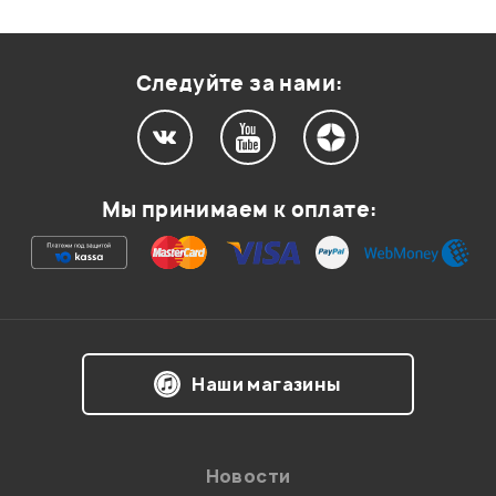
Оценка
2
0
Оценка
1
0
Следуйте за нами:
Мой отзыв о товаре
Мы принимаем к оплате:
Ваша оценка:
Впечатления о товаре:
Наши магазины
Новости