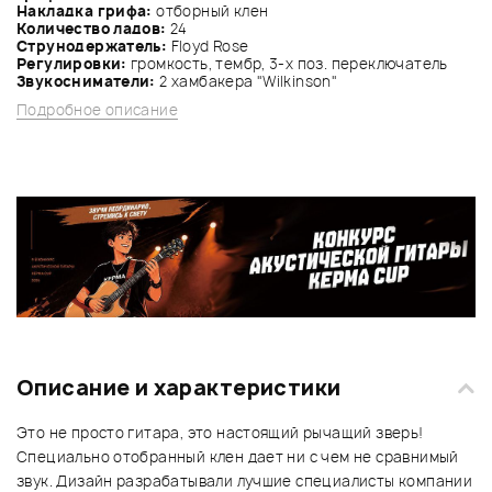
Накладка грифа:
отборный клен
Количество ладов:
24
Струнодержатель:
Floyd Rose
Регулировки:
громкость, тембр, 3-х поз. переключатель
Звукосниматели:
2 хамбакера "Wilkinson"
Подробное описание
Описание и характеристики
Это не просто гитара, это настоящий рычащий зверь!
Специально отобранный клен дает ни с чем не сравнимый
звук. Дизайн разрабатывали лучшие специалисты компании