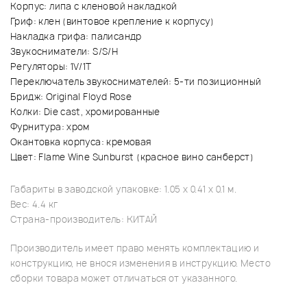
Корпус: липа с кленовой накладкой
Гриф: клен (винтовое крепление к корпусу)
Накладка грифа: палисандр
Звукосниматели: S/S/H
Регуляторы: 1V/1T
Переключатель звукоснимателей: 5-ти позиционный
Бридж: Original Floyd Rose
Колки: Die cast, хромированные
Фурнитура: хром
Окантовка корпуса: кремовая
Цвет: Flame Wine Sunburst (красное вино санберст)
Габариты в заводской упаковке: 1.05 x 0.41 x 0.1 м.
Вес: 4.4 кг
Страна-производитель: КИТАЙ
Производитель имеет право менять комплектацию и
конструкцию, не внося изменения в инструкцию. Место
сборки товара может отличаться от указанного.