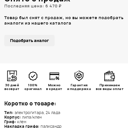
Последняя цена: 6 470 ₽
Товар был снят с продаж, но вы можете подобрать
аналоги из нашего каталога
Подобрать аналог
30 дней
100%
Можно
Гарантия
Принимаем
возврат
оригинал
в кредит
и поддержка
все виды оплат
Коротко о товаре:
Тип:
электрогитара, 24 лада
Корпус:
липа/клен
Гриф:
клен
Накладка грифа:
палисандр