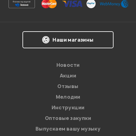
Ваша оценка:
Впечатления о товаре:
Наши магазины
Новости
Акции
Отзывы
Мелодии
Я даю
согласие
на обработку персональных данных в
Инструкции
соответствии с
Политикой в отношении обработки
персональных данных.
Оптовые закупки
Введите проверочное число:
Выпускаем вашу музыку