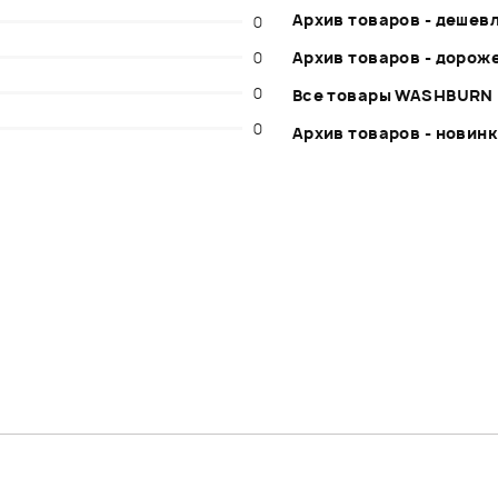
Архив товаров - дешев
0
0
Архив товаров - дорож
0
Все товары WASHBURN
0
Архив товаров - новин