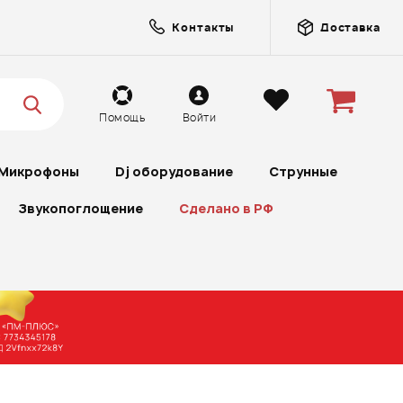
Контакты
Доставка
Помощь
Войти
Микрофоны
Dj оборудование
Струнные
Звукопоглощение
Сделано в РФ