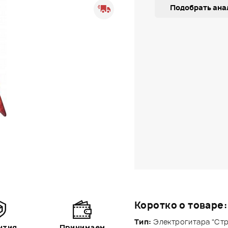
Подобрать ана
Коротко о товаре:
Тип:
Электрогитара "Стр
нтия
Принимаем