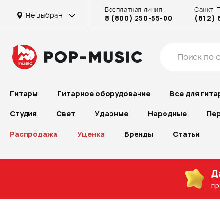
Бесплатная линия
Санкт-
Не выбран
8 (800) 250-55-00
(812) 
Гитары
Гитарное оборудование
Все для гита
Студия
Свет
Ударные
Народные
Пер
Распродажа
Уценка
Бренды
Статьи