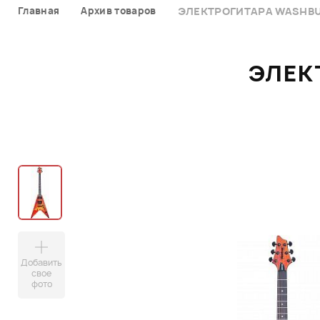
Главная
Архив товаров
ЭЛЕКТРОГИТАРА WASHBU
ЭЛЕК
Добавить
свое
фото