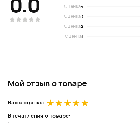
0.0
Оценка
4
Оценка
3
Оценка
2
Оценка
1
Мой отзыв о товаре
Ваша оценка:
Впечатления о товаре: