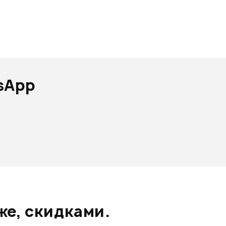
sApp
же, скидками.