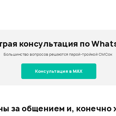
трая консультация по What
Большинство вопросов решаются парой-тройкой СМСок
Консультация в MAX
ы за общением и, конечно 