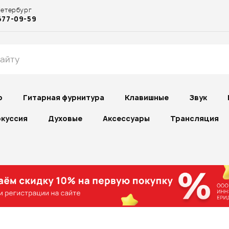
Петербург
677-09-59
р
Гитарная фурнитура
Клавишные
Звук
куссия
Духовые
Аксессуары
Трансляция