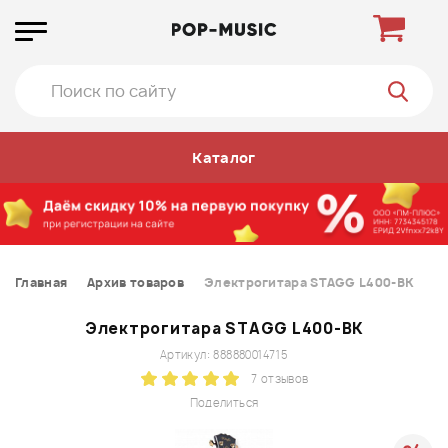
Каталог
Главная
Архив товаров
Электрогитара STAGG L400-BK
Электрогитара STAGG L400-BK
Артикул: 888880014715
7 отзывов
Поделиться