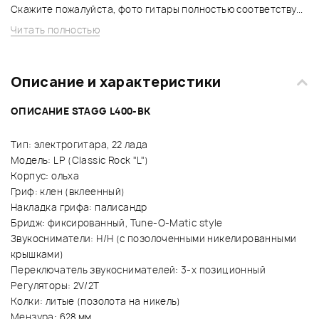
Скажите пожалуйста, фото гитары полностью соответству...
Читать полностью
Описание и характеристики
ОПИСАНИЕ STAGG L400-BK
Тип: электрогитара, 22 лада
Модель: LP (Classic Rock "L")
Корпус: ольха
Гриф: клен (вклеенный)
Накладка грифа: палисандр
Бридж: фиксированный, Tune-O-Matic style
Звукосниматели: H/H (с позолоченными никелированными
крышками)
Переключатель звукоснимателей: 3-х позиционный
Регуляторы: 2V/2T
Колки: литые (позолота на никель)
Мензура: 628 мм