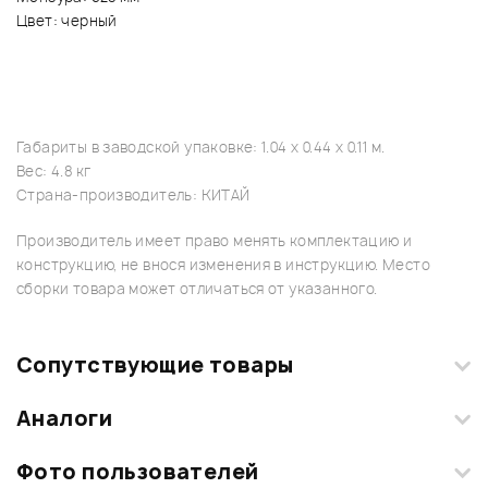
Цвет: черный
Габариты в заводской упаковке: 1.04 x 0.44 x 0.11 м.
Вес: 4.8 кг
Страна-производитель: КИТАЙ
Производитель имеет право менять комплектацию и
конструкцию, не внося изменения в инструкцию. Место
сборки товара может отличаться от указанного.
Сопутствующие товары
Аналоги
Фото пользователей