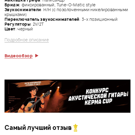
Бридж
: фиксированный, Tune-O-Matic style
Звукосниматели
: H/H (с позолоченными никелированными
крышками)
Переключатель звукоснимателей
: 3-х позиционный
Регуляторы
: 2V/2T
Цвет
: черный
Подробное описание
Видеообзор
Самый лучший отзыв