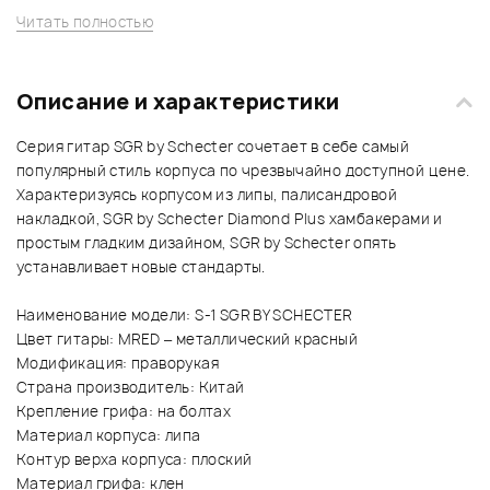
Читать полностью
Описание и характеристики
Серия гитар SGR by Schecter сочетает в себе самый
популярный стиль корпуса по чрезвычайно доступной цене.
Характеризуясь корпусом из липы, палисандровой
накладкой, SGR by Schecter Diamond Plus хамбакерами и
простым гладким дизайном, SGR by Schecter опять
устанавливает новые стандарты.
Наименование модели: S-1 SGR BY SCHECTER
Цвет гитары: MRED – металлический красный
Модификация: праворукая
Страна производитель: Китай
Крепление грифа: на болтах
Материал корпуса: липа
Контур верха корпуса: плоский
Материал грифа: клен