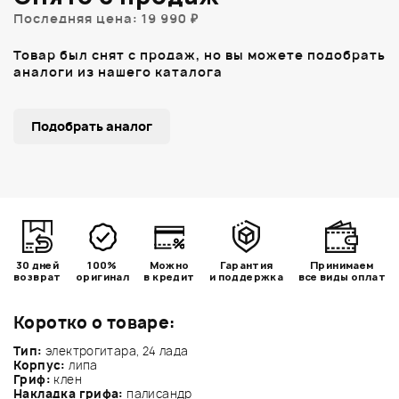
Последняя цена: 19 990 ₽
Товар был снят с продаж, но вы можете подобрать
аналоги из нашего каталога
Подобрать аналог
30 дней
100%
Можно
Гарантия
Принимаем
возврат
оригинал
в кредит
и поддержка
все виды оплат
Коротко о товаре:
Тип:
электрогитара, 24 лада
Корпус:
липа
Гриф:
клен
Накладка грифа:
палисандр