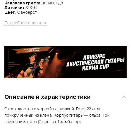
Накладка грифа:
палисандр
Датчики:
S-S-Н
Цвет:
Санберст
Подробное описание
Описание и характеристики
Стратокастер с черной накладкой. Гриф 22 лада,
прикрученный из клена. Корпус гитары — ольха. Три
звукоснимателя (2 сингла, 1 хамбакер)