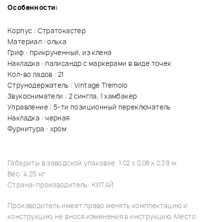
Особенности:
Корпус : Стратокастер
Материал : ольха
Гриф : прикрученный, из клена
Накладка : палисандр с маркерами в виде точек
Кол-во ладов : 21
Струнодержатель : Vintage Tremolo
Звукосниматели : 2 сингла, 1 хамбакер
Управление : 5-ти позиционный переключатель
Накладка : черная
Фурнитура : хром
Габариты в заводской упаковке: 1.02 x 0.08 x 0.39 м.
Вес: 4.25 кг
Страна-производитель: КИТАЙ
Производитель имеет право менять комплектацию и
конструкцию, не внося изменения в инструкцию. Место