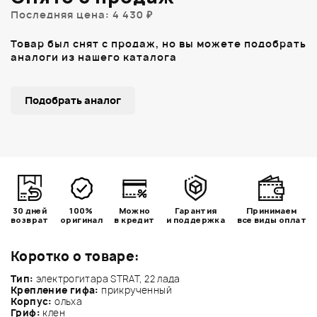
Последняя цена: 4 430 ₽
Товар был снят с продаж, но вы можете подобрать
аналоги из нашего каталога
Подобрать аналог
30 дней
100%
Можно
Гарантия
Принимаем
возврат
оригинал
в кредит
и поддержка
все виды оплат
Коротко о товаре:
Тип:
электрогитара STRAT, 22 лада
Крепление гифа:
прикрученный
Корпус:
ольха
Гриф:
клен