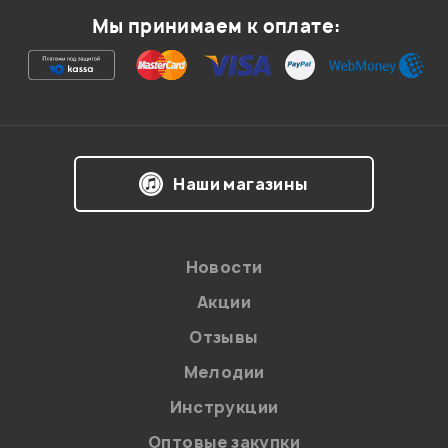
Мы принимаем к оплате:
Ваша оценка:
Впечатления о товаре:
Наши магазины
Новости
Акции
Отзывы
Мелодии
Я даю
согласие
на обработку персональных данных в
Инструкции
соответствии с
Политикой в отношении обработки
персональных данных.
Оптовые закупки