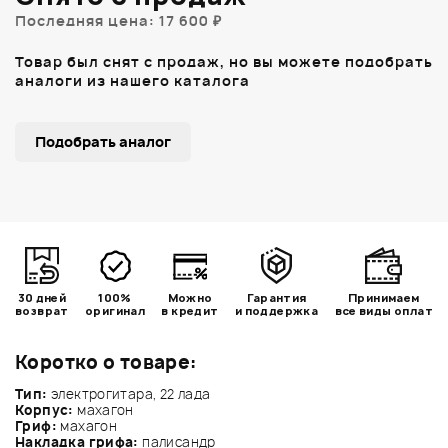
Последняя цена: 17 600 ₽
Товар был снят с продаж, но вы можете подобрать
аналоги из нашего каталога
Подобрать аналог
30 дней
100%
Можно
Гарантия
Принимаем
возврат
оригинал
в кредит
и поддержка
все виды оплат
Коротко о товаре:
Тип:
электрогитара, 22 лада
Корпус:
махагон
Гриф:
махагон
Накладка грифа:
палисандр