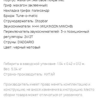
Корпус: махагон (матовое покрытие)
Гриф: махагон (вклеенный)
Накладка грифа: палисандр
Бридж: Tune-o-matic
Струнодержатель: Stopbar
Звукосниматели: H+H (WILKINSON MWCHB)
Переключатель звукоснимателей: 3-х позиционный
регуляторы: 2V/2T
Струны: D'ADDARIO
Цвет: черный матовый
Габариты в заводской упаковке: 1.04 x 0.42 x 0.12 м.
Вес: 5.04 кг
Страна-производитель: КИТАЙ
Производитель имеет право менять комплектацию и
конструкцию, не внося изменения в инструкцию. Место
сборки товара может отличаться от указанного.