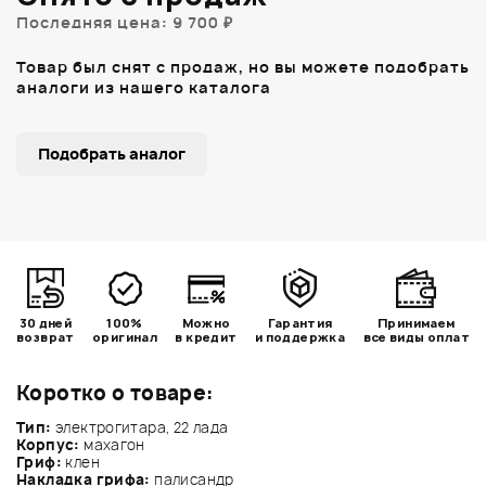
Последняя цена: 9 700 ₽
Товар был снят с продаж, но вы можете подобрать
аналоги из нашего каталога
Подобрать аналог
30 дней
100%
Можно
Гарантия
Принимаем
возврат
оригинал
в кредит
и поддержка
все виды оплат
Коротко о товаре:
Тип:
электрогитара, 22 лада
Корпус:
махагон
Гриф:
клен
Накладка грифа:
палисандр