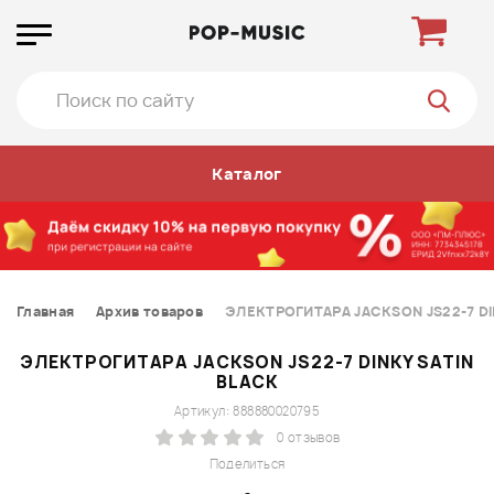
Каталог
Главная
Архив товаров
ЭЛЕКТРОГИТАРА JACKSON JS22-7 DI
ЭЛЕКТРОГИТАРА JACKSON JS22-7 DINKY SATIN
BLACK
Артикул: 888880020795
0 отзывов
Поделиться