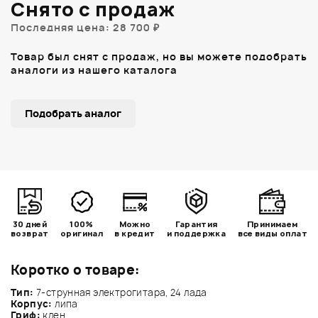
Снято с продаж
Последняя цена: 28 700 ₽
Товар был снят с продаж, но вы можете подобрать
аналоги из нашего каталога
Подобрать аналог
30 дней
100%
Можно
Гарантия
Принимаем
возврат
оригинал
в кредит
и поддержка
все виды оплат
Коротко о товаре:
Тип:
7-струнная электрогитара, 24 лада
Корпус:
липа
Гриф:
клен