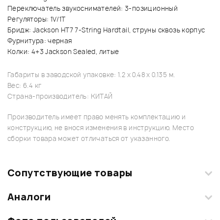
Переключатель звукоснимателей: 3-позиционный
Регуляторы: 1V/1Т
Бридж: Jackson HT7 7-String Hardtail, струны сквозь корпус
Фурнитура: черная
Колки: 4+3 Jackson Sealed, литые
Габариты в заводской упаковке: 1.2 x 0.48 x 0.135 м.
Вес: 6.4 кг
Страна-производитель: КИТАЙ
Производитель имеет право менять комплектацию и
конструкцию, не внося изменения в инструкцию. Место
сборки товара может отличаться от указанного.
Сопутствующие товары
Аналоги