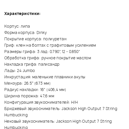
Характеристики:
Корпус: липа
Форма корпуса: Dinky
Покрытие корпуса: полиуретан
Гриф: клен на болтах с графитовым усилением
Размеры грифа: 3 лад: 0.790", 12 - 0.850"
Обработка грифа: ручное покрытие маслом
Накладка грифа: палисандр
Лады: 24 Jumbo
Инкрустация: маленькие плавники акулы
Мензура: 26.5” (673 мм)
Радиус накладки: 16" (406,4 мм)
Ширина порожка: 47,6 мм
Конфигурация звукоснимателей: Н/Н
Бриджевый звукосниматель: Jackson High Output 7 String
Humbucking
Нековый звукосниматель: Jackson High Output 7 String
Humbucking