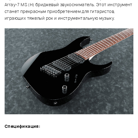
Array-7 MS (H) бриджевый звукосниматель. Этот инструмент
станет прекрасным приобретением для гитаристов,
играющих тяжелый рок и инструментальную музыку.
Спецификация: