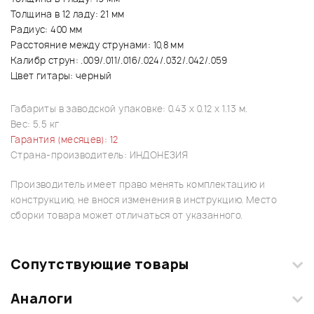
Толщина в 12 ладу: 21 мм
Радиус: 400 мм
Расстояние между струнами: 10,8 мм
Калибр струн: .009/.011/.016/.024/.032/.042/.059
Цвет гитары: черный
Габариты в заводской упаковке: 0.43 x 0.12 x 1.13 м.
Вес: 5.5 кг
Гарантия (месяцев): 12
Страна-производитель: ИНДОНЕЗИЯ
Производитель имеет право менять комплектацию и
конструкцию, не внося изменения в инструкцию. Место
сборки товара может отличаться от указанного.
Сопутствующие товары
Аналоги