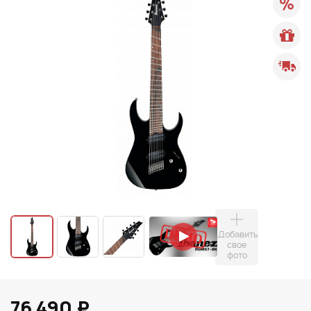
Добавить
свое
фото
76 490 ₽