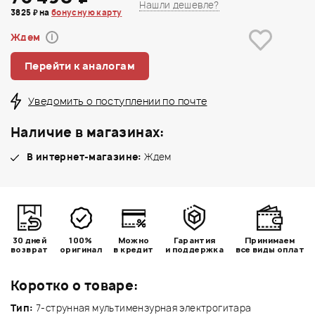
Нашли дешевле?
3825 ₽ на
бонусную карту
Ждем
i
Перейти к аналогам
Уведомить о поступлении по почте
Наличие в магазинах:
В интернет-магазине:
Ждем
30 дней
100%
Можно
Гарантия
Принимаем
возврат
оригинал
в кредит
и поддержка
все виды оплат
Коротко о товаре:
Тип:
7-струнная мультимензурная электрогитара