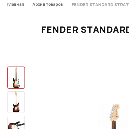
Главная
Архив товаров
FENDER STANDARD STRAT
FENDER STANDAR