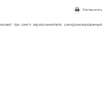
Распечатать
ключают три сингл звукоснимателя, синхронизированный