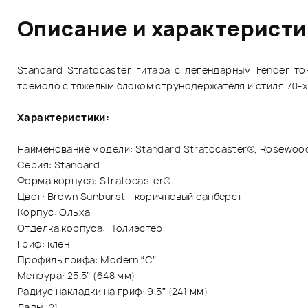
Описание и характерист
Standard Stratocaster гитара с легендарным Fender т
тремоло с тяжелым блоком струнодержателя и стиля 70-х 
Характеристики:
Наименование модели: Standard Stratocaster®, Rosewood
Серия: Standard
Форма корпуса: Stratocaster®
Цвет: Brown Sunburst - коричневый санберст
Корпус: Ольха
Отделка корпуса: Полиэстер
Гриф: клен
Профиль грифа: Modern “C”
Мензура: 25.5” (648 мм)
Радиус накладки на гриф: 9.5” (241 мм)
Лады: 21