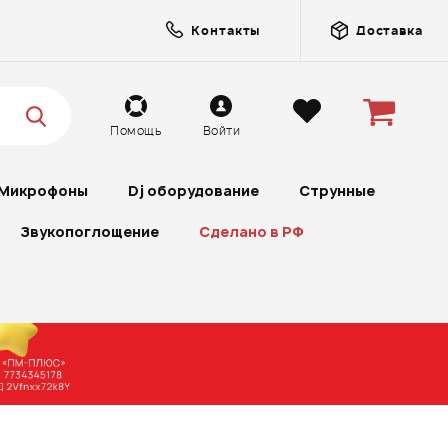
Контакты
Доставка
Помощь
Войти
Микрофоны
Dj оборудование
Струнные
Звукопоглощение
Сделано в РФ