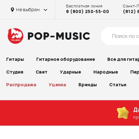
Бесплатная линия
Санкт-
Не выбран
8 (800) 250-55-00
(812) 
Гитары
Гитарное оборудование
Все для гита
Студия
Свет
Ударные
Народные
Пер
Распродажа
Уценка
Бренды
Статьи