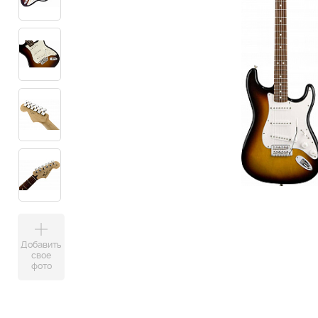
Добавить
свое
фото