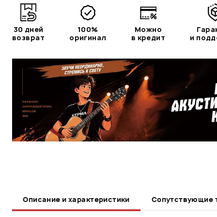
30 дней
100%
Можно
Гара
возврат
оригинал
в кредит
и под
Описание и характеристики
Сопутствующие 