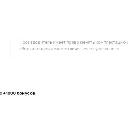
Производитель имеет право менять комплектацию и
сборки товара может отличаться от указанного.
те
+1000 бонусов
.