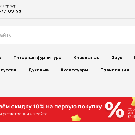
Петербург
677-09-59
р
Гитарная фурнитура
Клавишные
Звук
куссия
Духовые
Аксессуары
Трансляция