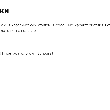
ики
оном и классическим стилем. Особенные характеристики в
логотип на головке.
 Fingerboard, Brown Sunburst