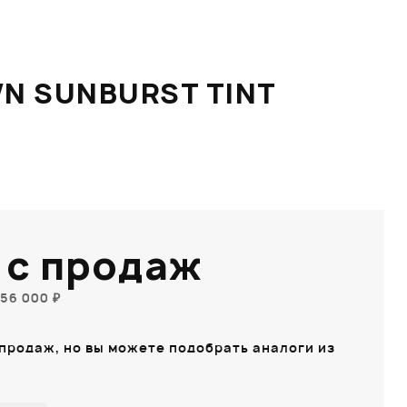
N SUNBURST TINT
 с продаж
56 000 ₽
 продаж, но вы можете подобрать аналоги из