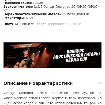
Накладка грифа:
палисандр
Звукосниматели:
S/S/S Duncan Designed SC-101/SC-101/SC-
101
Переключатель звукоснимателей:
5-позиционный
Регуляторы:
1V/2Т
Цвет:
Вишневый санберст
Подробное описание
Описание и характеристики
Vintage Modified Strat® объединяет все лучшее от
классического стиля Fender. Корпус гитары изготовлен из
индийского кедра с глянцево отполированным грифом из