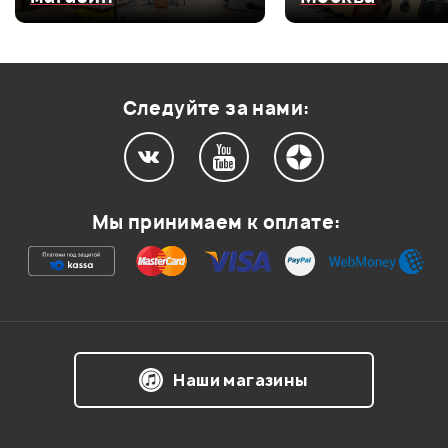
Оценка
3
0
Оценка
2
0
Оценка
1
0
Следуйте за нами:
Мой отзыв о товаре
Мы принимаем к оплате:
Ваша оценка:
Впечатления о товаре:
Наши магазины