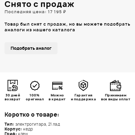
Снято с продаж
Последняя цена: 17 195 ₽
Товар был снят с продаж, но вы можете подобрать
аналоги из нашего каталога
Подобрать аналог
30 дней
100%
Можно
Гарантия
Принимаем
возврат
оригинал
в кредит
и поддержка
все виды оплат
Коротко о товаре:
Тип:
электрогитара, 21 лад
Корпус:
кедр
Гриф:
клен