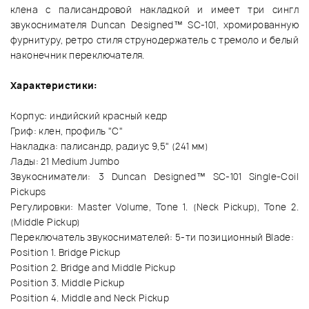
клена с палисандровой накладкой и имеет три сингл
звукоснимателя Duncan Designed™ SC-101, хромированную
фурнитуру, ретро стиля струнодержатель с тремоло и белый
наконечник переключателя.
Характеристики:
Корпус: индийский красный кедр
Гриф: клен, профиль "С"
Накладка: палисандр, радиус 9,5" (241 мм)
Лады: 21 Medium Jumbo
Звукосниматели: 3 Duncan Designed™ SC-101 Single-Coil
Pickups
Регулировки: Master Volume, Tone 1. (Neck Pickup), Tone 2.
(Middle Pickup)
Переключатель звукоснимателей: 5-ти позиционный Blade:
Position 1. Bridge Pickup
Position 2. Bridge and Middle Pickup
Position 3. Middle Pickup
Position 4. Middle and Neck Pickup