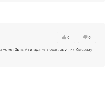
0
0
может быть. А гитара неплохая, звучки я бы сразу