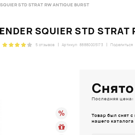
SQUIER STD STRAT RW ANTIQUE BURST
ENDER SQUIER STD STRAT 
5 отзывов
Артикул: 88880005173
Поделиться
Снято
Последняя цена: 
Товар был снят с
нашего каталога