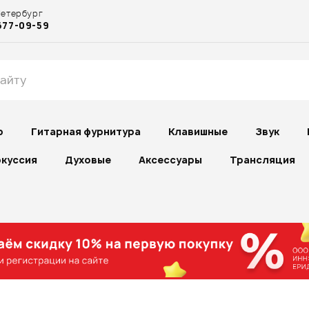
Петербург
677-09-59
р
Гитарная фурнитура
Клавишные
Звук
куссия
Духовые
Аксессуары
Трансляция