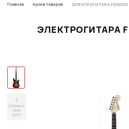
Главная
Архив товаров
ЭЛЕКТРОГИТАРА FENDER 
ЭЛЕКТРОГИТАРА F
Добавить
свое
фото