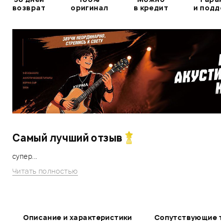
возврат
оригинал
в кредит
и под
Самый лучший отзыв
супер...
Читать полностью
Описание и характеристики
Сопутствующие 