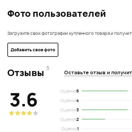
Фото пользователей
Загрузите свои фотографии купленного товара и получи
Добавить свое фото
5
Отзывы
Оставьте отзыв и получи
3.6
Оценка
5
Оценка
4
Оценка
3
Оценка
2
Оценка
1