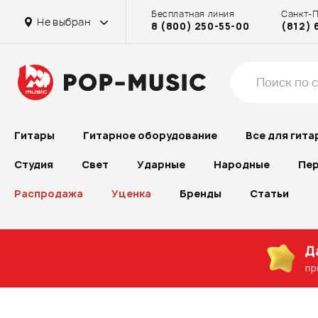
Бесплатная линия
Санкт-
Не выбран
8 (800) 250-55-00
(812) 
Гитары
Гитарное оборудование
Все для гита
Студия
Свет
Ударные
Народные
Пер
Распродажа
Уценка
Бренды
Статьи