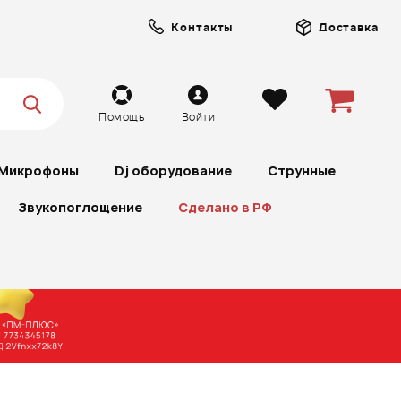
Контакты
Доставка
Помощь
Войти
Микрофоны
Dj оборудование
Струнные
Звукопоглощение
Сделано в РФ