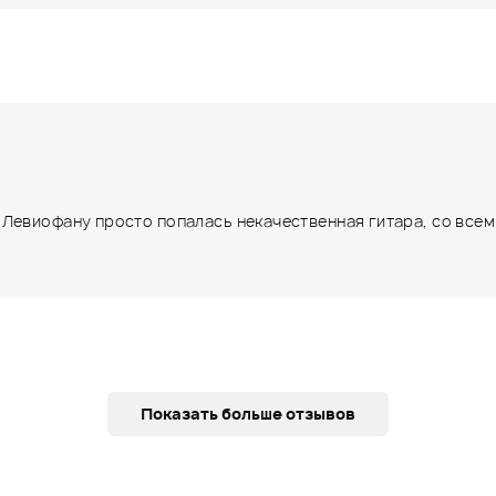
Левиофану просто попалась некачественная гитара, со всеми 
Показать больше отзывов