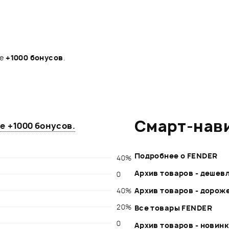
те
+1000 бонусов
.
Смарт-нав
те
+1000 бонусов
.
Подробнее о FENDER
40%
Архив товаров - дешев
0
40%
Архив товаров - дорож
20%
Все товары FENDER
0
Архив товаров - новин