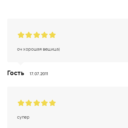
оч хорошая вещица)
Гость
17.07.2011
супер