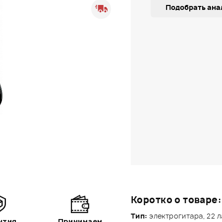
Подобрать ана
Коротко о товаре:
Тип:
электрогитара, 22 
нтия
Принимаем