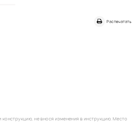
Распечатать
 конструкцию, не внося изменения в инструкцию. Место