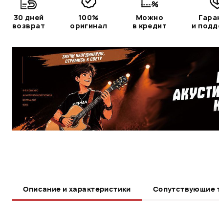
30 дней
100%
Можно
Гара
возврат
оригинал
в кредит
и под
Описание и характеристики
Сопутствующие 