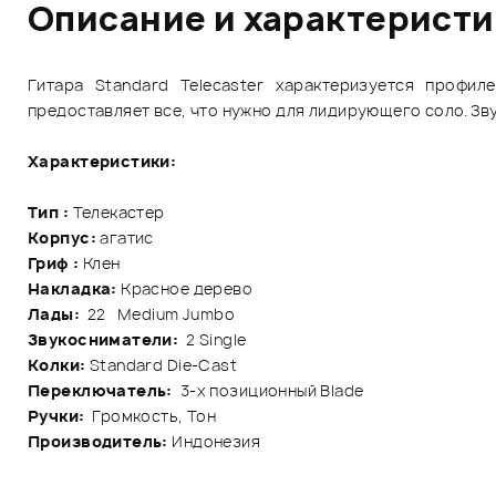
Описание и характерист
Гитара Standard Telecaster характеризуется профил
предоставляет все, что нужно для лидирующего соло. Зв
Характеристики:
Тип :
Телекастер
Корпус:
агатис
Гриф :
Клен
Накладка:
Красное дерево
Лады:
22 Medium Jumbo
Звукосниматели:
2 Single
Колки:
Standard Die-Cast
Переключатель:
3-х позиционный Blade
Ручки:
Громкость, Тон
Производитель:
Индонезия