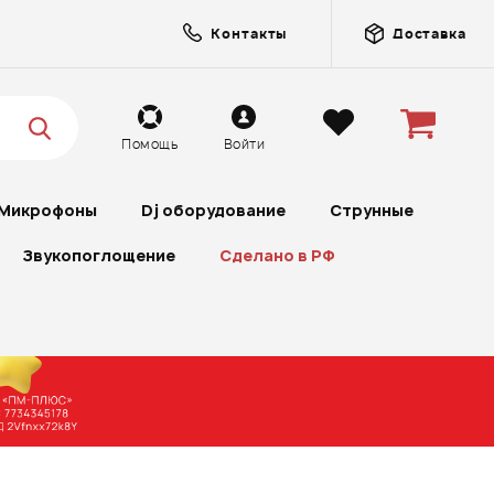
Контакты
Доставка
Помощь
Войти
Микрофоны
Dj оборудование
Струнные
Звукопоглощение
Сделано в РФ