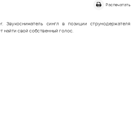
Распечатать
er. Звукосниматель сингл в позиции струнодержателя
т найти свой собственный голос.