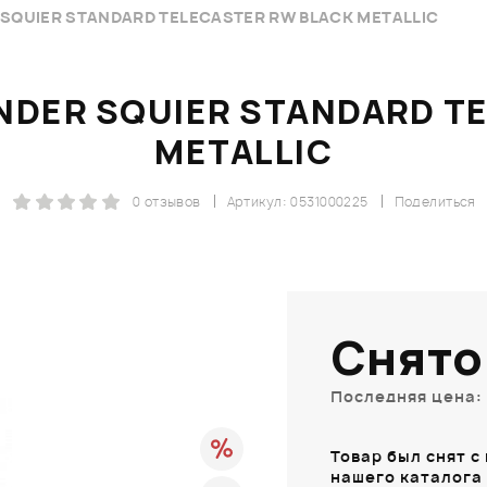
SQUIER STANDARD TELECASTER RW BLACK METALLIC
DER SQUIER STANDARD T
METALLIC
0 отзывов
Артикул: 0531000225
Поделиться
Снято
Последняя цена: 
Товар был снят с
нашего каталога