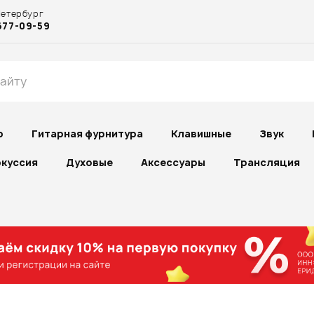
Петербург
677-09-59
р
Гитарная фурнитура
Клавишные
Звук
куссия
Духовые
Аксессуары
Трансляция