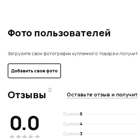
Фото пользователей
Загрузите свои фотографии купленного товара и получи
Добавить свое фото
0
Отзывы
Оставьте отзыв и получи
0.0
Оценка
5
Оценка
4
Оценка
3