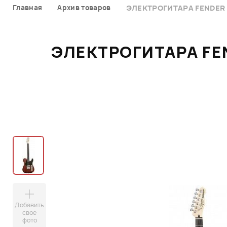
Главная
Архив товаров
ЭЛЕКТРОГИТАРА FENDER 
ЭЛЕКТРОГИТАРА FEN
Добавить
свое
фото