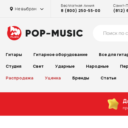
Бесплатная линия
Санкт-
Не выбран
8 (800) 250-55-00
(812) 
Гитары
Гитарное оборудование
Все для гита
Студия
Свет
Ударные
Народные
Пер
Распродажа
Уценка
Бренды
Статьи