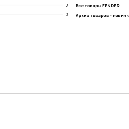
0
Все товары FENDER
0
Архив товаров - новин