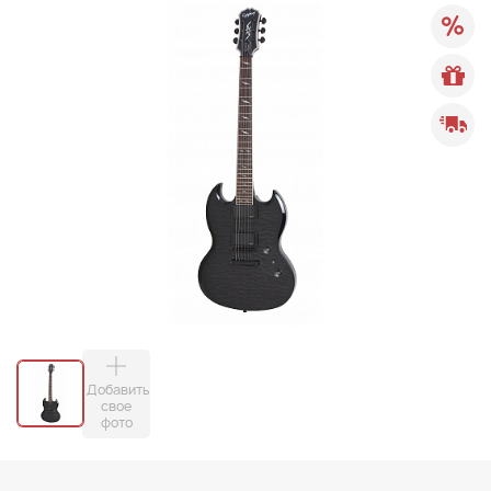
Добавить
свое
фото