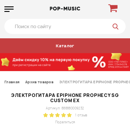
Каталог
Главная
Архив товаров
ЭЛЕКТРОГИТАРА EPIPHONE PROPHE
ЭЛЕКТРОГИТАРА EPIPHONE PROPHECY SG
CUSTOM EX
Артикул: 888880009232
1 отзыв
Поделиться