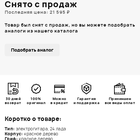
Снято с продаж
Последняя цена: 21 595 ₽
Товар был снят с продаж, но вы можете подобрать
аналоги из нашего каталога
Подобрать аналог
30 дней
100%
Можно
Гарантия
Принимаем
возврат
оригинал
в кредит
и поддержка
все виды оплат
Коротко о товаре:
Тип:
электрогитара, 24 лада
Корпус:
красное дерево
Гриф:
красное дерево