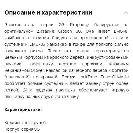
Описание и характеристики
Электрогитара серии SG Prophecy базируется на
оригинальном дизайне Gibson SG. Она имеет EMG-81
хамбакер в позиции бриджа для превосходной атаки и
сустейна и EMG-85 хамбакер в грифе для полного сильно
звучащего ритма. Также эта гитара характеризуется
цельным корпусом из красного дерева, инкрустированными
ручками, графитовым верхнем порожком, колковым
механизмом Grover, накладкой из черного дерева и богатой
"полночной" полировкой. Бридж LockTone Tune-O-Matic
добавляет больше сустейна и делает замену струн более
легкой. 24-х ладовая накладка обеспечивает игровую
площадку полных двух октав в длину
Характеристики:
Количество струн: 6
Корпус: серия SG