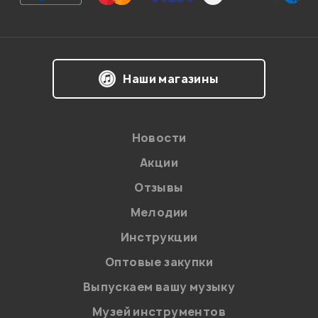
Гость
13.05.2012
Наши магазины
Мой отзыв о товаре
Ваша оценка:
Новости
Впечатления о товаре:
Акции
Отзывы
Мелодии
Инструкции
Оптовые закупки
Выпускаем вашу музыку
Музей инструментов