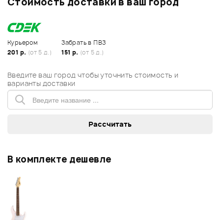
Стоимость доставки в ваш город
Курьером
Забрать в ПВЗ
201 р.
(от 5 д.)
151 р.
(от 5 д.)
Введите ваш город чтобы уточнить стоимость и
варианты доставки
В комплекте дешевле