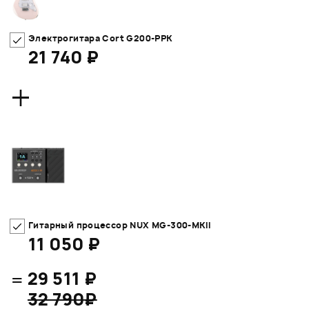
Электрогитара Cort G200-PPK
21 740 ₽
+
Гитарный процессор NUX MG-300-MKII
11 050 ₽
=
29 511 ₽
32 790₽