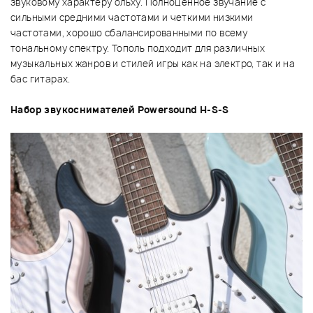
звуковому характеру ольху. Полноценное звучание с
сильными средними частотами и четкими низкими
частотами, хорошо сбалансированными по всему
тональному спектру. Тополь подходит для различных
музыкальных жанров и стилей игры как на электро, так и на
бас гитарах.
Набор звукоснимателей Powersound H-S-S