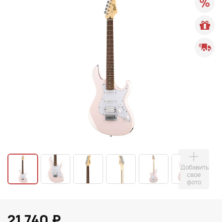
Добавить
свое
фото
21 740 ₽