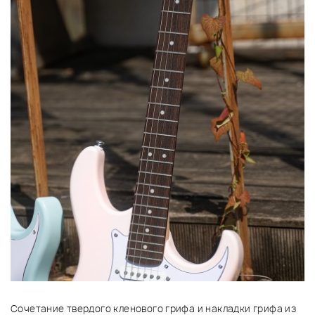
Сочетание твердого кленового грифа и накладки грифа из