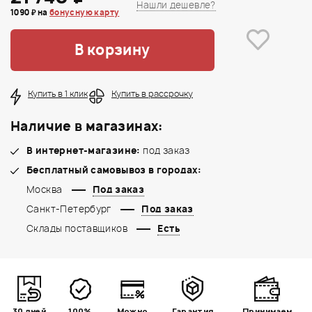
Нашли дешевле?
1090 ₽ на
бонусную карту
В корзину
Купить в 1 клик
Купить в рассрочку
Наличие в магазинах:
В интернет-магазине:
под заказ
Бесплатный самовывоз в городах:
Москва
Под заказ
Санкт-Петербург
Под заказ
Склады поставщиков
Есть
30 дней
100%
Можно
Гарантия
Принимаем