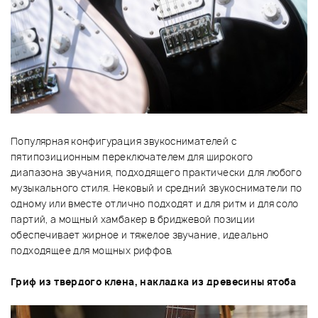
Популярная конфигурация звукоснимателей с
пятипозиционным переключателем для широкого
диапазона звучания, подходящего практически для любого
музыкального стиля. Нековый и средний звукосниматели по
одному или вместе отлично подходят и для ритм и для соло
партий, а мощный хамбакер в бриджевой позиции
обеспечивает жирное и тяжелое звучание, идеально
подходящее для мощных риффов.
Гриф из твердого клена, накладка из древесины ятоба