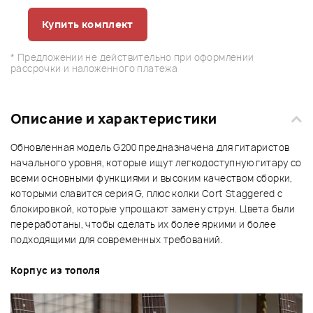
Купить комплект
* Предложении не действительно при оформлении
рассрочки и наложенного платежа
Описание и характеристики
Обновленная модель G200 предназначена для гитаристов
начального уровня, которые ищут легкодоступную гитару со
всеми основными функциями и высоким качеством сборки,
которыми славится серия G, плюс колки Cort Staggered с
блокировкой, которые упрощают замену струн. Цвета были
переработаны, чтобы сделать их более яркими и более
подходящими для современных требований.
Корпус из тополя