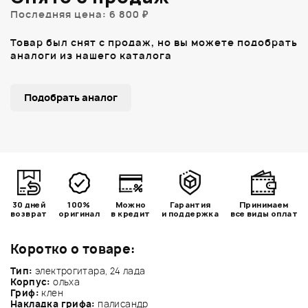
Последняя цена: 6 800 ₽
Товар был снят с продаж, но вы можете подобрать
аналоги из нашего каталога
Подобрать аналог
30 дней
100%
Можно
Гарантия
Принимаем
возврат
оригинал
в кредит
и поддержка
все виды оплат
Коротко о товаре:
Тип:
электрогитара, 24 лада
Корпус:
ольха
Гриф:
клен
Накладка грифа:
палисандр