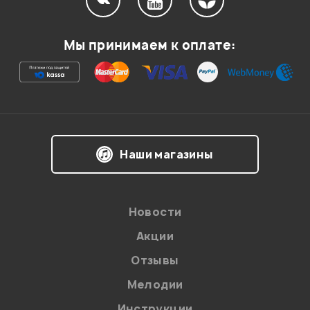
0
0
Мы принимаем к оплате:
Когда она будет в наличии?
Гость
04.04.2015
Наши магазины
4
2
Вещь
Новости
Гость
07.09.2014
Акции
Отзывы
Мелодии
4
8
Инструкции