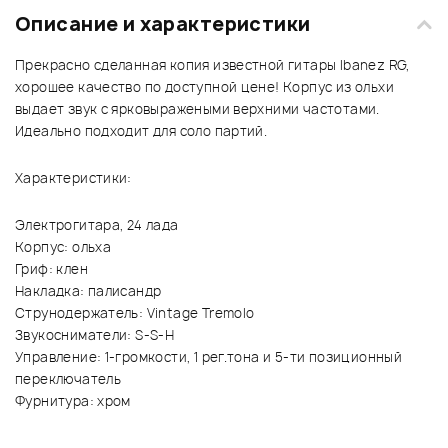
Описание и характеристики
Прекрасно сделанная копия известной гитары Ibanez RG,
хорошее качество по доступной цене! Корпус из ольхи
выдает звук с ярковыражеными верхними частотами.
Идеально подходит для соло партий.
Характеристики:
Электрогитара, 24 лада
Корпус: ольха
Гриф: клен
Накладка: палисандр
Струнодержатель: Vintage Tremolo
Звукосниматели: S-S-H
Управление: 1-громкости, 1 рег.тона и 5-ти позиционный
переключатель
Фурнитура: хром