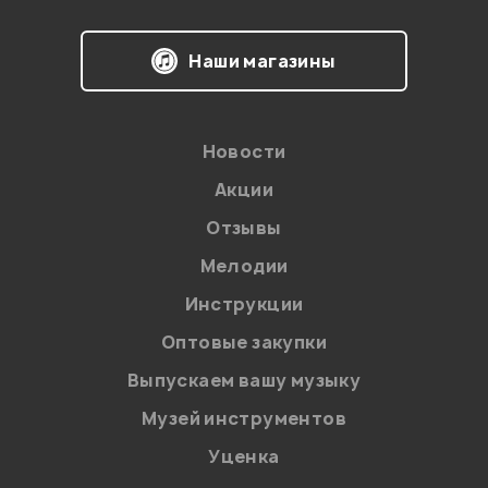
Наши магазины
Мой отзыв о товаре
Ваша оценка:
Новости
Впечатления о товаре:
Акции
Отзывы
Мелодии
Инструкции
Оптовые закупки
Выпускаем вашу музыку
Музей инструментов
Уценка