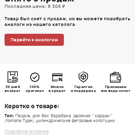
Последняя цена: 8 305 ₽
Товар был снят с продаж, но вы можете подобрать
аналоги из нашего каталога
Перейти к аналогам
30 дней
100%
Можно
Гарантия
Принимаем
возврат
оригинал
в кредит
и поддержка
все виды оплат
Коротко о товаре:
Тип:
Педаль для бас барабана двойная " кардан "
(Yamaha Type), цилиндрические фетровые колотушки
Подробное описание