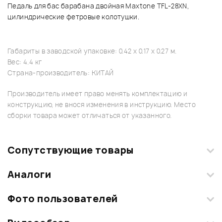
Педаль для бас барабана двойная Maxtone TFL-28XN,
цилиндрические фетровые колотушки.
Габариты в заводской упаковке: 0.42 x 0.17 x 0.27 м.
Вес: 4.4 кг
Страна-производитель: КИТАЙ
Производитель имеет право менять комплектацию и
конструкцию, не внося изменения в инструкцию. Место
сборки товара может отличаться от указанного.
Сопутствующие товары
Аналоги
Фото пользователей