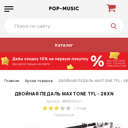
Каталог
Главная
Архив товаров
ДВОЙНАЯ ПЕДАЛЬ MAXTONE TFL - 2
ДВОЙНАЯ ПЕДАЛЬ MAXTONE TFL - 28XN
Артикул: 88880002241
1 отзыв
Поделиться