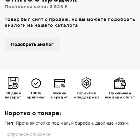
Последняя цена: 3 525 ₽
Товар был снят с продаж, но вы можете подобрать
аналоги из нашего каталога
Подобрать аналог
30 дней
100%
Можно
Гарантия
Принимаем
возврат
оригинал
в кредит
и поддержка
все виды оплат
Коротко о товаре:
Тип:
Прочная стойка под малый барабан, двойные ножки.
Подробное описание