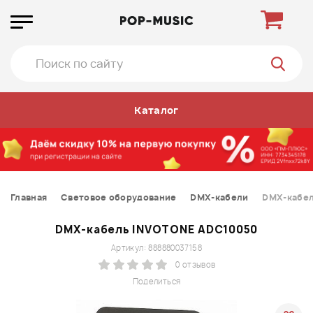
Каталог
Главная
Световое оборудование
DMX-кабели
DMX-кабел
DMX-кабель INVOTONE ADC10050
Артикул: 888880037158
0 отзывов
Поделиться