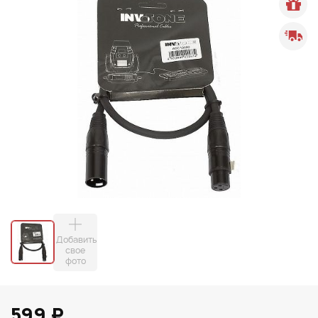
Добавить
свое
фото
599 ₽