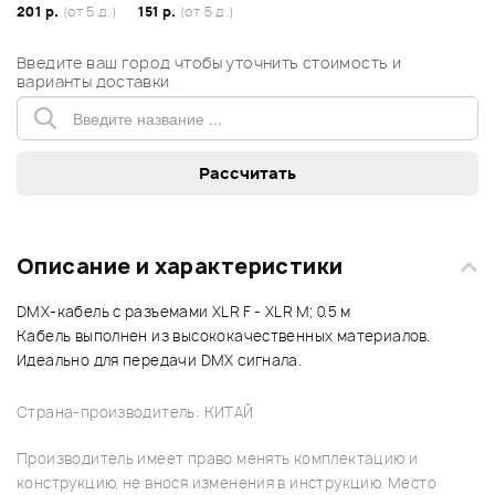
201 р.
(от 5 д.)
151 р.
(от 5 д.)
Введите ваш город чтобы уточнить стоимость и
варианты доставки
Описание и характеристики
DMX-кабель с разъемами XLR F - XLR M; 0.5 м
Кабель выполнен из высококачественных материалов.
Идеально для передачи DMX сигнала.
Страна-производитель: КИТАЙ
Производитель имеет право менять комплектацию и
конструкцию, не внося изменения в инструкцию. Место