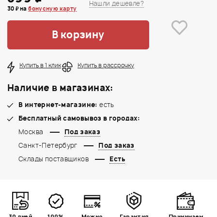
Нашли дешевле?
30 ₽ на
бонусную карту
В корзину
Купить в 1 клик
Купить в рассрочку
Наличие в магазинах:
В интернет-магазине:
есть
Бесплатный самовывоз в городах:
Москва
Под заказ
Санкт-Петербург
Под заказ
Склады поставщиков
Есть
30 дней
100%
Можно
Гарантия
Принимаем