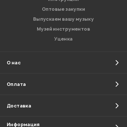
соответствии с
Политикой в отношении обработки
персональных данных.
Оптовые закупки
Введите проверочное число:
Выпускаем вашу музыку
Музей инструментов
Уценка
О нас
Отправить
Оплата
Доставка
Информация