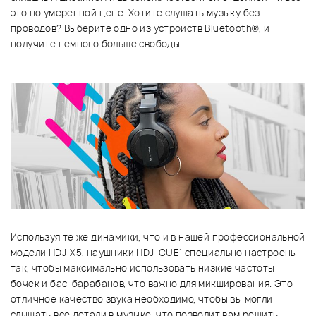
это по умеренной цене. Хотите слушать музыку без
проводов? Выберите одно из устройств Bluetooth®, и
получите немного больше свободы.
Используя те же динамики, что и в нашей профессиональной
модели HDJ-X5, наушники HDJ-CUE1 специально настроены
так, чтобы максимально использовать низкие частоты
бочек и бас-барабанов, что важно для микширования. Это
отличное качество звука необходимо, чтобы вы могли
слышать все детали в музыке, что позволит вам решить,