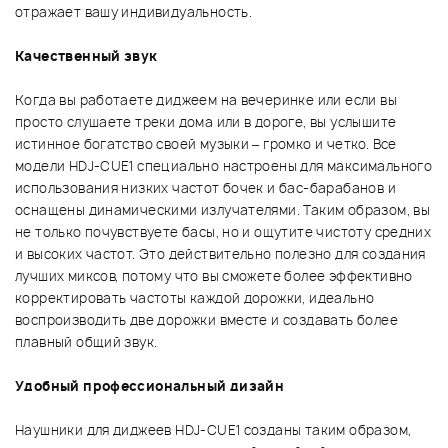
отражает вашу индивидуальность.
Качественный звук
Когда вы работаете диджеем на вечеринке или если вы
просто слушаете треки дома или в дороге, вы услышите
истинное богатство своей музыки – громко и четко. Все
модели HDJ-CUE1 специально настроены для максимального
использования низких частот бочек и бас-барабанов и
оснащены динамическими излучателями. Таким образом, вы
не только почувствуете басы, но и ощутите чистоту средних
и высоких частот. Это действительно полезно для создания
лучших миксов, потому что вы сможете более эффективно
корректировать частоты каждой дорожки, идеально
воспроизводить две дорожки вместе и создавать более
плавный общий звук.
Удобный профессиональный дизайн
Наушники для диджеев HDJ-CUE1 созданы таким образом,