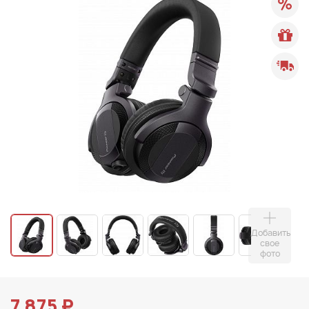
Добавить
свое
фото
7 875 ₽