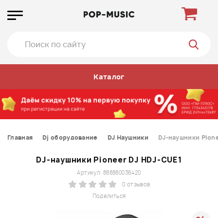
Каталог
Главная
Dj оборудование
DJ Наушники
DJ-наушники Pion
DJ-наушники Pioneer DJ HDJ-CUE1
Артикул: 888880036420
0 отзывов
Поделиться