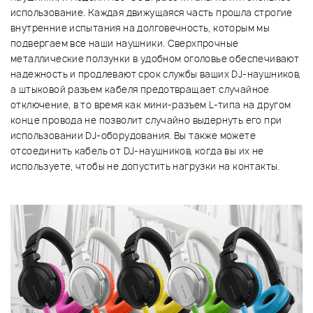
использование. Каждая движущаяся часть прошла строгие
внутренние испытания на долговечность, которым мы
подвергаем все наши наушники. Сверхпрочные
металлические ползунки в удобном оголовье обеспечивают
надежность и продлевают срок службы ваших DJ-наушников,
а штыковой разъем кабеля предотвращает случайное
отключение, в то время как мини-разъем L-типа на другом
конце провода не позволит случайно выдернуть его при
использовании DJ-оборудования. Вы также можете
отсоединить кабель от DJ-наушников, когда вы их не
используете, чтобы не допустить нагрузки на контакты.