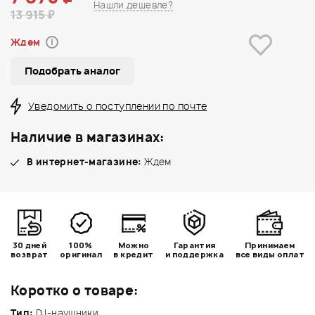
Нашли дешевле?
13 915 ₽
Ждем
i
Подобрать аналог
Уведомить о поступлении по почте
Наличие в магазинах:
В интернет-магазине:
Ждем
30 дней
100%
Можно
Гарантия
Принимаем
возврат
оригинал
в кредит
и поддержка
все виды оплат
Коротко о товаре:
Тип:
DJ-наушники