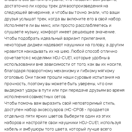
достаточно ли хорош трек для воспроизведения на
следующей вечеринке, и чтобы вы точно знали, что ваши
друзья услышат трек, когда вы включите его в свой набор.
Исполняете ли вы микс, или просто расслабляетесь и
слушаете музыку, комфорт имеет решающее значение.
Чтобы подобрать идеальный вариант прилегания,
некоторые диджеи надевают наушники на голову, а другим
нравится накидывать их на шею. Любой способ отлично
сочетается с моделями HDJ-CUE1, которые удобны в
использовании вне зависимости от того, как вы их носите,
благодаря поворотному механизму и гибкому мягкому
оголовью. Они также прошли наши суровые испытания на
прочность, поэтому вы можете быть уверены, что они
выдержат удары в пути или при передаче друзьям во время
исполнения совместных сетов.
Чтобы помочь вам выразить свой неповторимый стиль,
доступен набор аксессуаров (HC-CP08 - продается
отдельно) пяти ярких цветов. Выберите один из этих
наборов и настройте свои наушники HDJ-CUE1, используя
кабель и амбушюры того цвета, который лучше всего