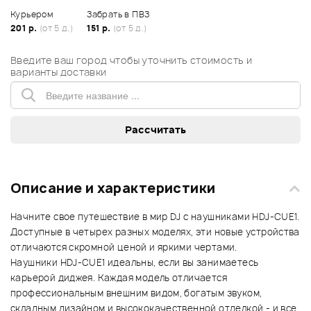
Курьером
Забрать в ПВЗ
201 р.
(от 5 д.)
151 р.
(от 5 д.)
Введите ваш город чтобы уточнить стоимость и
варианты доставки
Описание и характеристики
Начните свое путешествие в мир DJ с наушниками HDJ-CUE1.
Доступные в четырех разных моделях, эти новые устройства
отличаются скромной ценой и яркими чертами.
Наушники HDJ-CUE1 идеальны, если вы занимаетесь
карьерой диджея. Каждая модель отличается
профессиональным внешним видом, богатым звуком,
складным дизайном и высококачественной отделкой - и все