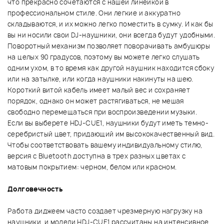
что прекрасно сочетаются с нашей линейкой в
профессиональном стиле. Они легкие и аккуратно
складываются, и их можно легко поместить в сумку. И как бы
вы ни носили свои DJ-наушники, они всегда будут удобными.
Поворотный механизм позволяет поворачивать амбушюры
на целых 90 градусов, поэтому вы можете легко слушать
одним ухом, в то время как другой наушник находится сбоку
или на затылке, или когда наушники накинуты на шею.
Короткий витой кабель имеет малый вес и сохраняет
порядок, однако он может растягиваться, не мешая
свободно перемещаться при воспроизведении музыки.
Если вы выберете HDJ-CUE1, наушники будут иметь темно-
серебристый цвет, придающий им высококачественный вид.
Чтобы соответствовать вашему индивидуальному стилю,
версия с Bluetooth доступна в трех разных цветах с
матовым покрытием: черном, белом или красном.
Долговечность
Работа диджеем часто создает чрезмерную нагрузку на
наушники, и модели HDJ-CUE1 рассчитаны на интенсивное