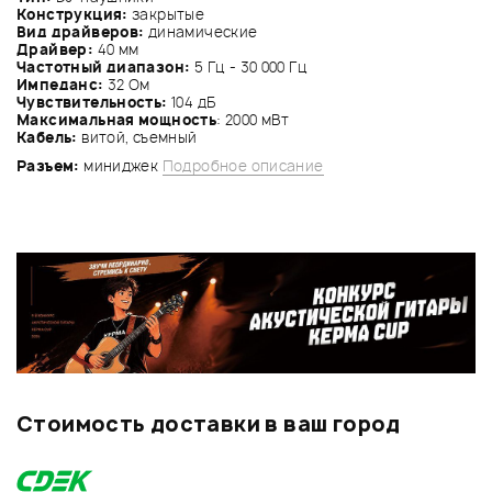
Конструкция:
закрытые
Вид драйверов:
динамические
Драйвер:
40 мм
Частотный диапазон:
5 Гц - 30 000 Гц
Импеданс:
32 Ом
Чувствительность:
104 дБ
Максимальная мощность
: 2000 мВт
Кабель:
витой, съемный
Разъем:
миниджек
Подробное описание
Стоимость доставки в ваш город