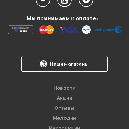
Мой отзыв о товаре
Мы принимаем к оплате:
Ваша оценка:
Впечатления о товаре:
Наши магазины
Новости
Акции
Отзывы
Мелодии
Я даю
согласие
на обработку персональных данных в
Инструкции