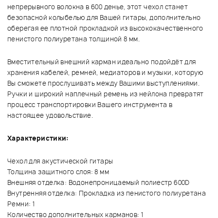
непрерывного волокна в 600 денье, этот чехол станет
безопасной колыбелью для Вашей гитары, дополнительно
оберегая ее плотной прокладкой из высококачественного
пенистого полиуретана толщиной 8 мм.
Вместительный внешний карман идеально подойдёт для
хранения кабелей, ремней, медиаторов и музыки, которую
Вы сможете прослушивать между Вашими выступлениями.
Ручки и широкий наплечный ремень из нейлона превратят
процесс транспортировки Вашего инструмента в
настоящее удовольствие.
Характеристики:
Чехол для акустической гитары
Толщина защитного слоя: 8 мм
Внешняя отделка: Водонепроницаемый полиестр 600D
Внутренняя отделка: Прокладка из пенистого полиуретана
Ремни: 1
Количество дополнительных карманов: 1