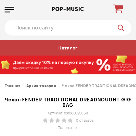
Каталог
Главная
Архив товаров
Чехол FENDER TRADITIONAL DREADN
Чехол FENDER TRADITIONAL DREADNOUGHT GIG
BAG
Артикул: 888880020669
0 отзывов
Поделиться