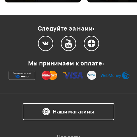
Оценка
2
0
Оценка
1
0
Следуйте за нами:
Мой отзыв о товаре
Мы принимаем к оплате:
Ваша оценка:
Впечатления о товаре:
Наши магазины