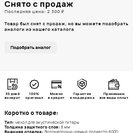
Снято с продаж
Последняя цена: 2 300 ₽
Товар был снят с продаж, но вы можете подобрать
аналоги из нашего каталога
Подобрать аналог
30 дней
100%
Можно
Гарантия
Принимаем
возврат
оригинал
в кредит
и поддержка
все виды оплат
Коротко о товаре:
Тип:
чехол для акустической гитары
Толщина защитного слоя:
8 мм
Внешняя отделка:
Водонепроницаемый полиестр 600D